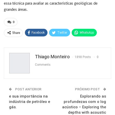
essa técnica para avaliar as características geológicas de
grandes áreas.
0
Facebook
Twitter
WhatsApp
Share
Pinterest
Thiago Monteiro
1898 Posts
0
Comments
POST ANTERIOR
PRÓXIMO POST
e sua importância na
Explorando as
indústria de petróleo e
profundezas com o log
gás.
acústico – Exploring the
depths with acoustic