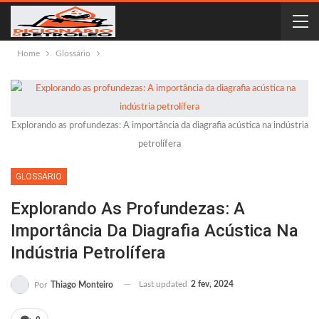
Home
Glossário
Explorando as profundezas: A importância da diagrafia acústica na indústria
petrolífera
GLOSSÁRIO
Explorando As Profundezas: A
Importância Da Diagrafia Acústica Na
Indústria Petrolífera
Last updated
2 fev, 2024
Por
Thiago Monteiro