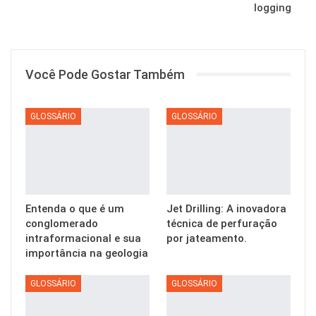
logging
Você Pode Gostar Também
GLOSSÁRIO
GLOSSÁRIO
Entenda o que é um
Jet Drilling: A inovadora
conglomerado
técnica de perfuração
intraformacional e sua
por jateamento.
importância na geologia
GLOSSÁRIO
GLOSSÁRIO