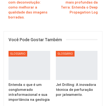
com deconvolução:
mais profundas da
como melhorar a
Terra: Entenda o Deep
qualidade das imagens
Propagation Log
borradas.
Você Pode Gostar Também
GLOSSÁRIO
GLOSSÁRIO
Entenda o que é um
Jet Drilling: A inovadora
conglomerado
técnica de perfuração
intraformacional e sua
por jateamento.
importância na geologia