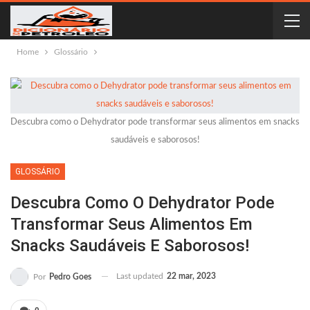
Home
Glossário
Descubra como o Dehydrator pode transformar seus alimentos em snacks
saudáveis e saborosos!
GLOSSÁRIO
Descubra Como O Dehydrator Pode
Transformar Seus Alimentos Em
Snacks Saudáveis E Saborosos!
Last updated
22 mar, 2023
Por
Pedro Goes