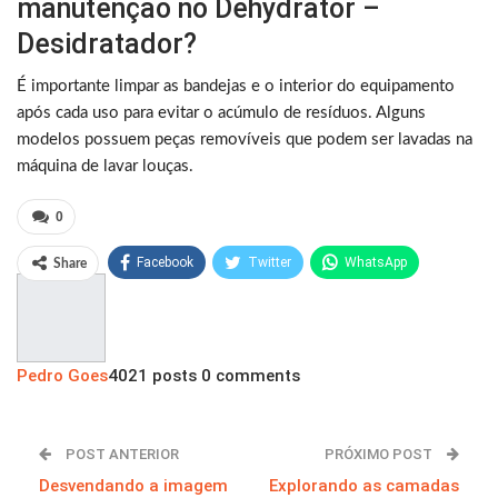
manutenção no Dehydrator –
Desidratador?
É importante limpar as bandejas e o interior do equipamento
após cada uso para evitar o acúmulo de resíduos. Alguns
modelos possuem peças removíveis que podem ser lavadas na
máquina de lavar louças.
0
Facebook
Twitter
WhatsApp
Share
Pinterest
Pedro Goes
4021 posts
0 comments
POST ANTERIOR
PRÓXIMO POST
Desvendando a imagem
Explorando as camadas