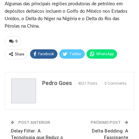
Algumas das principais regiões produtoras de petróleo em
depósitos deltaicos incluem o Golfo do México nos Estados
Unidos, o Delta do Níger na Nigéria e o Delta do Rio das
Pérolas na China.
0
Facebook
Twitter
WhatsApp
Share
Pinterest
Pedro Goes
4021 Posts
0 Comments
POST ANTERIOR
PRÓXIMO POST
Delay Filter: A
Delta Bedding: A
Tecnologia que Reduz o
Fascinante