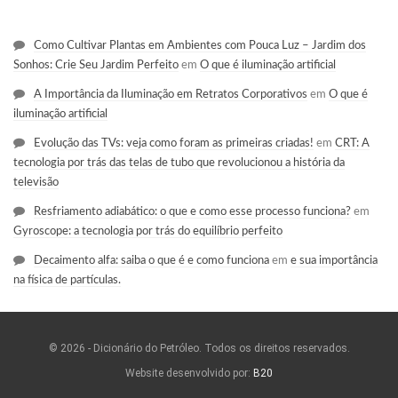
Como Cultivar Plantas em Ambientes com Pouca Luz – Jardim dos
Sonhos: Crie Seu Jardim Perfeito
em
O que é iluminação artificial
A Importância da Iluminação em Retratos Corporativos
em
O que é
iluminação artificial
Evolução das TVs: veja como foram as primeiras criadas!
em
CRT: A
tecnologia por trás das telas de tubo que revolucionou a história da
televisão
Resfriamento adiabático: o que e como esse processo funciona?
em
Gyroscope: a tecnologia por trás do equilíbrio perfeito
Decaimento alfa: saiba o que é e como funciona
em
e sua importância
na física de partículas.
© 2026 - Dicionário do Petróleo. Todos os direitos reservados.
Website desenvolvido por:
B20