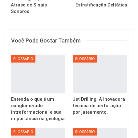
Atraso de Sinais
Estratificação Deltática
Sonoros
Você Pode Gostar Também
GLOSSÁRIO
GLOSSÁRIO
Entenda o que é um
Jet Drilling: A inovadora
conglomerado
técnica de perfuração
intraformacional e sua
por jateamento.
importância na geologia
GLOSSÁRIO
GLOSSÁRIO