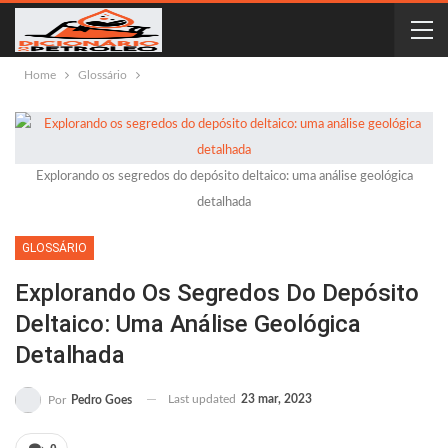
Home
Glossário
Explorando os segredos do depósito deltaico: uma análise geológica
detalhada
GLOSSÁRIO
Explorando Os Segredos Do Depósito
Deltaico: Uma Análise Geológica
Detalhada
Last updated
23 mar, 2023
Por
Pedro Goes