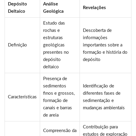
Depósito
Análise
Revelações
Deltaico
Geológica
Estudo das
rochas e
Descoberta de
estruturas
informações
Definição
geológicas
importantes sobre a
presentes no
formação e história do
depósito
depósito
deltaico
Presença de
sedimentos
Identificação de
finos e grossos,
diferentes fases de
Características
formação de
sedimentação e
canais e barras
mudanças ambientais
de areia
Contribuição para
Compreensão da
estudos de exploração