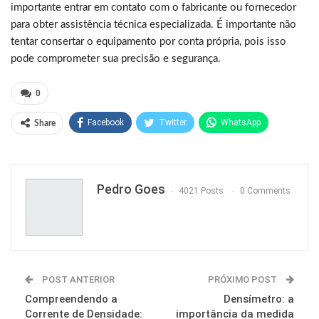
importante entrar em contato com o fabricante ou fornecedor
para obter assistência técnica especializada. É importante não
tentar consertar o equipamento por conta própria, pois isso
pode comprometer sua precisão e segurança.
0
Facebook
Twitter
WhatsApp
Share
Pinterest
Pedro Goes
4021 Posts
0 Comments
POST ANTERIOR
PRÓXIMO POST
Compreendendo a
Densímetro: a
Corrente de Densidade:
importância da medida