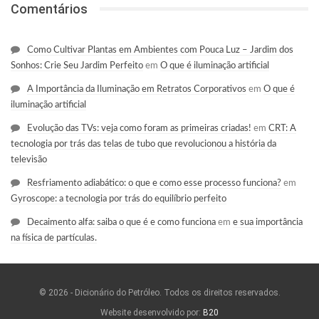
Comentários
Como Cultivar Plantas em Ambientes com Pouca Luz – Jardim dos
Sonhos: Crie Seu Jardim Perfeito
em
O que é iluminação artificial
A Importância da Iluminação em Retratos Corporativos
em
O que é
iluminação artificial
Evolução das TVs: veja como foram as primeiras criadas!
em
CRT: A
tecnologia por trás das telas de tubo que revolucionou a história da
televisão
Resfriamento adiabático: o que e como esse processo funciona?
em
Gyroscope: a tecnologia por trás do equilíbrio perfeito
Decaimento alfa: saiba o que é e como funciona
em
e sua importância
na física de partículas.
© 2026 - Dicionário do Petróleo. Todos os direitos reservados.
Website desenvolvido por:
B20