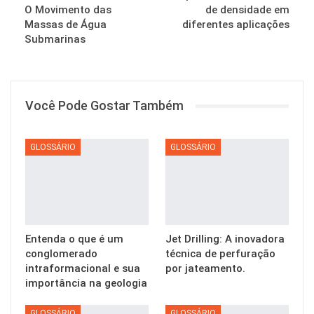
O Movimento das
de densidade em
Massas de Água
diferentes aplicações
Submarinas
Você Pode Gostar Também
GLOSSÁRIO
GLOSSÁRIO
Entenda o que é um
Jet Drilling: A inovadora
conglomerado
técnica de perfuração
intraformacional e sua
por jateamento.
importância na geologia
GLOSSÁRIO
GLOSSÁRIO