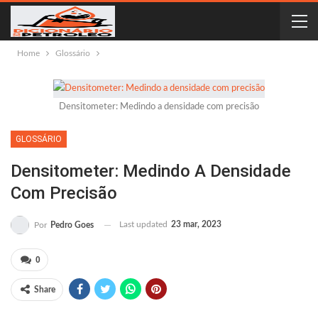
Home
Glossário
Densitometer: Medindo a densidade com precisão
GLOSSÁRIO
Densitometer: Medindo A Densidade
Com Precisão
Last updated
23 mar, 2023
Por
Pedro Goes
0
Share