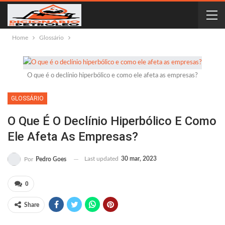
Home
Glossário
O que é o declínio hiperbólico e como ele afeta as empresas?
GLOSSÁRIO
O Que É O Declínio Hiperbólico E Como
Ele Afeta As Empresas?
Last updated
30 mar, 2023
Por
Pedro Goes
0
Share