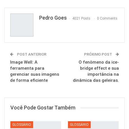
Pinterest
Pedro Goes
4021 Posts
0 Comments
POST ANTERIOR
PRÓXIMO POST
Image Well: A
O fenômeno da ice-
ferramenta para
bridge effect e sua
gerenciar suas imagens
importância na
de forma eficiente
dinâmica das geleiras.
Você Pode Gostar Também
GLOSSÁRIO
GLOSSÁRIO