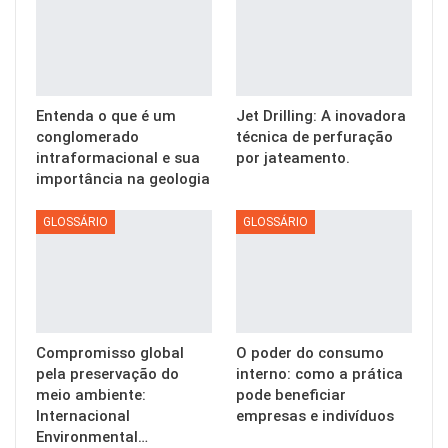
Entenda o que é um
Jet Drilling: A inovadora
conglomerado
técnica de perfuração
intraformacional e sua
por jateamento.
importância na geologia
GLOSSÁRIO
GLOSSÁRIO
Compromisso global
O poder do consumo
pela preservação do
interno: como a prática
meio ambiente:
pode beneficiar
Internacional
empresas e indivíduos
Environmental…