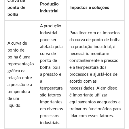
Curva de
Produção
ponto de
Impactos e soluções
industrial
bolha
A produção
industrial
Para lidar com os impactos
pode ser
da curva de ponto de bolha
A curva de
afetada pela
na produção industrial, é
ponto de
curva de
necessário monitorar
bolha é uma
ponto de
constantemente a pressão
representação
bolha, pois
e a temperatura dos
gráfica da
a pressão e
processos e ajustá-los de
relação entre
a
acordo com as
a pressão e a
temperatura
necessidades. Além disso,
temperatura
são fatores
é importante utilizar
de um
importantes
equipamentos adequados e
líquido.
em diversos
treinar os funcionários para
processos
lidar com esses fatores.
industriais.