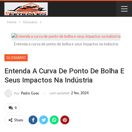
Home
Glossário
Entenda a curva de ponto de bolha e seus impactos na indústria
GLOSSÁRIO
Entenda A Curva De Ponto De Bolha E
Seus Impactos Na Indústria
Last updated
2 fev, 2024
Por
Pedro Goes
0
Share