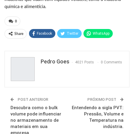
química e alimentícia.
0
Facebook
Twitter
WhatsApp
Share
Pinterest
Pedro Goes
4021 Posts
0 Comments
POST ANTERIOR
PRÓXIMO POST
Descubra como o bulk
Entendendo a sigla PVT:
volume pode influenciar
Pressão, Volume e
no armazenamento de
Temperatura na
materiais em sua
indústria.
empresa.