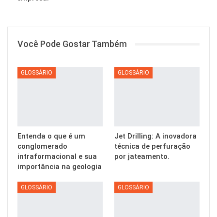
Você Pode Gostar Também
GLOSSÁRIO
GLOSSÁRIO
Entenda o que é um
Jet Drilling: A inovadora
conglomerado
técnica de perfuração
intraformacional e sua
por jateamento.
importância na geologia
GLOSSÁRIO
GLOSSÁRIO