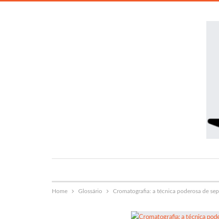
Home
Glossário
Cromatografia: a técnica poderosa de sep