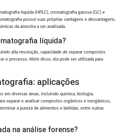
matografia líquida (HPLC), cromatografia gasosa (GC) e
romatografia possui suas próprias vantagens e desvantagens,
ímicas da amostra a ser analisada.
matografia líquida?
luindo alta resolução, capacidade de separar compostos
ar o processo. Além disso, ela pode ser utilizada para
ografia: aplicações
 em diversas áreas, incluindo química, biologia,
 para separar e analisar compostos orgânicos e inorgânicos,
terminar a pureza de alimentos e bebidas, entre outras
ada na análise forense?