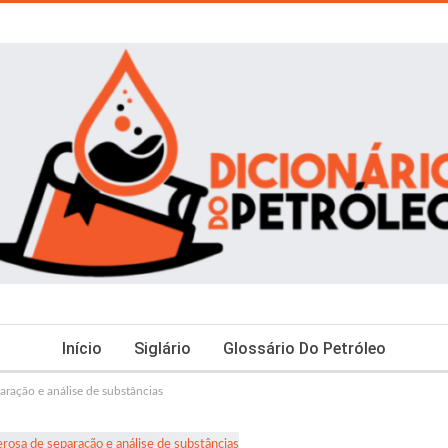
Início
Siglário
Glossário Do Petróleo
aração e análise de substâncias