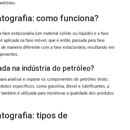
petróleo.
ografia: como funciona?
 fase estacionária (um material sólido ou líquido) e a fase
 é aplicada na fase móvel, que é então passada pela fase
de maneira diferente com a fase estacionária, resultando em
mponentes.
ada na indústria do petróleo?
 para analisar e separar os componentes do petróleo bruto.
utos específicos, como gasolina, diesel e lubrificantes, a
a também é utilizada para monitorar a qualidade dos produtos
ografia: tipos de