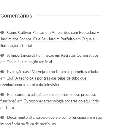
Comentários
Como Cultivar Plantas em Ambientes com Pouca Luz –
Jardim dos Sonhos: Crie Seu Jardim Perfeito
em
O que é
iluminação artificial
A Importância da Iluminação em Retratos Corporativos
em
O que é iluminação artificial
Evolução das TVs: veja como foram as primeiras criadas!
em
CRT: A tecnologia por trás das telas de tubo que
revolucionou a história da televisão
Resfriamento adiabático: o que e como esse processo
funciona?
em
Gyroscope: a tecnologia por trás do equilíbrio
perfeito
Decaimento alfa: saiba o que é e como funciona
em
e sua
importância na física de partículas.