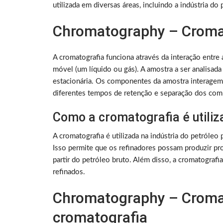
utilizada em diversas áreas, incluindo a indústria do 
Chromatography – Cromat
A cromatografia funciona através da interação entre a
móvel (um líquido ou gás). A amostra a ser analisada
estacionária. Os componentes da amostra interagem 
diferentes tempos de retenção e separação dos co
Como a cromatografia é utiliz
A cromatografia é utilizada na indústria do petróleo
Isso permite que os refinadores possam produzir prod
partir do petróleo bruto. Além disso, a cromatografi
refinados.
Chromatography – Cromat
cromatografia