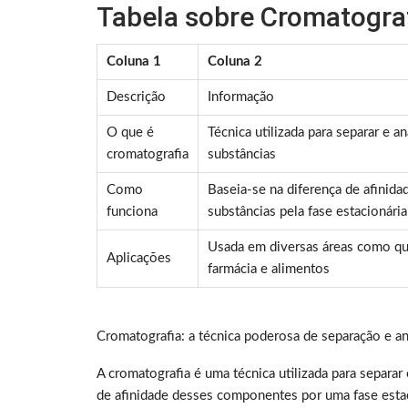
Tabela sobre Cromatogra
Coluna 1
Coluna 2
Descrição
Informação
O que é
Técnica utilizada para separar e an
cromatografia
substâncias
Como
Baseia-se na diferença de afinida
funciona
substâncias pela fase estacionári
Usada em diversas áreas como quí
Aplicações
farmácia e alimentos
Cromatografia: a técnica poderosa de separação e an
A cromatografia é uma técnica utilizada para separa
de afinidade desses componentes por uma fase esta