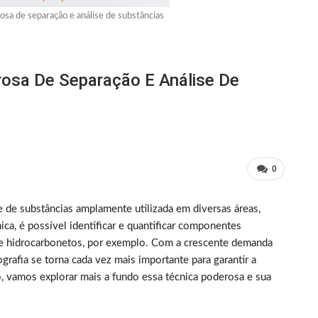
osa de separação e análise de substâncias
rosa De Separação E Análise De
0
e de substâncias amplamente utilizada em diversas áreas,
ca, é possível identificar e quantificar componentes
e hidrocarbonetos, por exemplo. Com a crescente demanda
rafia se torna cada vez mais importante para garantir a
, vamos explorar mais a fundo essa técnica poderosa e sua