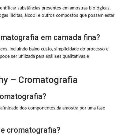
dentificar substâncias presentes em amostras biológicas,
rogas ilícitas, álcool e outros compostos que possam estar
omatografia em camada fina?
ens, incluindo baixo custo, simplicidade do processo e
ode ser utilizada para análises qualitativas e
hy – Cromatografia
cromatografia?
de afinidade dos componentes da amostra por uma fase
 de cromatografia?