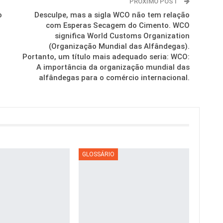
PRÓXIMO POST
o
Desculpe, mas a sigla WCO não tem relação
com Esperas Secagem do Cimento. WCO
significa World Customs Organization
(Organização Mundial das Alfândegas).
Portanto, um título mais adequado seria: WCO:
A importância da organização mundial das
alfândegas para o comércio internacional.
GLOSSÁRIO