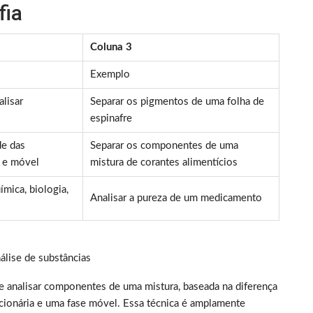
fia
Coluna 3
Exemplo
alisar
Separar os pigmentos de uma folha de
espinafre
de das
Separar os componentes de uma
a e móvel
mistura de corantes alimentícios
mica, biologia,
Analisar a pureza de um medicamento
álise de substâncias
r e analisar componentes de uma mistura, baseada na diferença
cionária e uma fase móvel. Essa técnica é amplamente