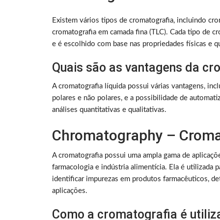
Existem vários tipos de cromatografia, incluindo cro
cromatografia em camada fina (TLC). Cada tipo de c
e é escolhido com base nas propriedades físicas e qu
Quais são as vantagens da cro
A cromatografia líquida possui várias vantagens, inc
polares e não polares, e a possibilidade de automatiz
análises quantitativas e qualitativas.
Chromatography – Cromat
A cromatografia possui uma ampla gama de aplicações
farmacologia e indústria alimentícia. Ela é utilizada
identificar impurezas em produtos farmacêuticos, de
aplicações.
Como a cromatografia é utiliz