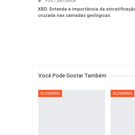
POST ANTERIOR
XBD: Entenda a importância da estratificaçã
cruzada nas camadas geológicas
Você Pode Gostar Também
GLOSSÁRIO
GLOSSÁRIO