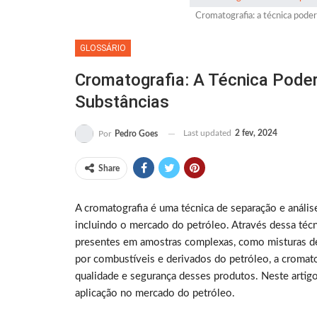
Cromatografia: a técnica poder
GLOSSÁRIO
Cromatografia: A Técnica Pode
Substâncias
Last updated
2 fev, 2024
Por
Pedro Goes
Share
A cromatografia é uma técnica de separação e anális
incluindo o mercado do petróleo. Através dessa técni
presentes em amostras complexas, como misturas d
por combustíveis e derivados do petróleo, a cromatog
qualidade e segurança desses produtos. Neste artigo
aplicação no mercado do petróleo.