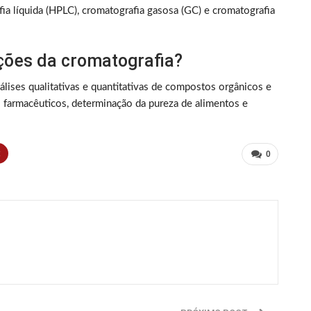
fia líquida (HPLC), cromatografia gasosa (GC) e cromatografia
ações da cromatografia?
álises qualitativas e quantitativas de compostos orgânicos e
s farmacêuticos, determinação da pureza de alimentos e
t
0