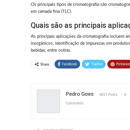
Os principais tipos de cromatografia são cromatogra
em camada fina (TLC).
Quais são as principais aplic
As principais aplicações da cromatografia incluem an
inorgânicos, identificação de impurezas em produto
bebidas, entre outras.
Facebook
Twitter
Pinteres
Share
Pedro Goes
4021 Posts
0
Comments