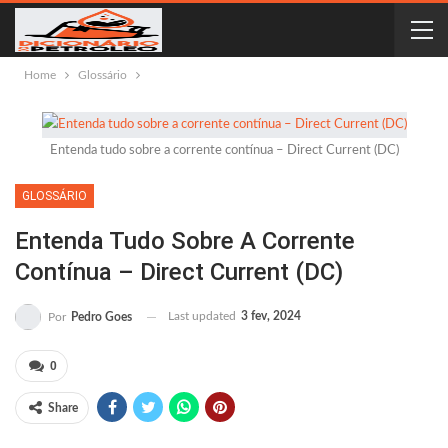
Home
Glossário
Entenda tudo sobre a corrente contínua – Direct Current (DC)
GLOSSÁRIO
Entenda Tudo Sobre A Corrente
Contínua – Direct Current (DC)
Last updated
3 fev, 2024
Por
Pedro Goes
0
Share