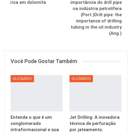
rica em dolomita
importância do drill pipe
na indústria petrolífera
(Port.)Drill pipe: the
importance of drilling
tubing in the oil industry
(Ang.)
Você Pode Gostar Também
GLOSSÁRIO
GLOSSÁRIO
Entenda o que é um
Jet Drilling: A inovadora
conglomerado
técnica de perfuração
intraformacional e sua
por jateamento.