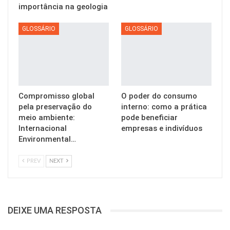
importância na geologia
GLOSSÁRIO
GLOSSÁRIO
Compromisso global
O poder do consumo
pela preservação do
interno: como a prática
meio ambiente:
pode beneficiar
Internacional
empresas e indivíduos
Environmental…
PREV
NEXT
DEIXE UMA RESPOSTA