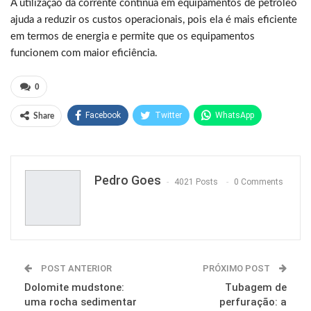
A utilização da corrente contínua em equipamentos de petróleo
ajuda a reduzir os custos operacionais, pois ela é mais eficiente
em termos de energia e permite que os equipamentos
funcionem com maior eficiência.
0
Facebook
Twitter
WhatsApp
Share
Pinterest
Pedro Goes
4021 Posts
0 Comments
POST ANTERIOR
PRÓXIMO POST
Dolomite mudstone:
Tubagem de
uma rocha sedimentar
perfuração: a