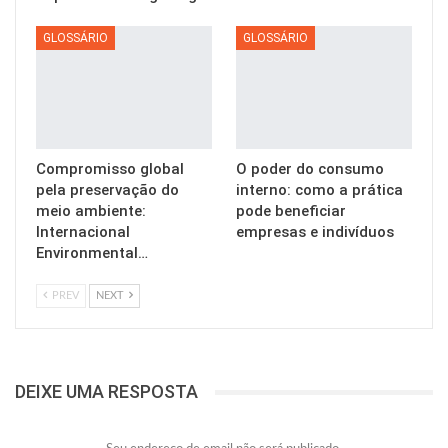
GLOSSÁRIO
GLOSSÁRIO
Compromisso global
O poder do consumo
pela preservação do
interno: como a prática
meio ambiente:
pode beneficiar
Internacional
empresas e indivíduos
Environmental…
PREV
NEXT
DEIXE UMA RESPOSTA