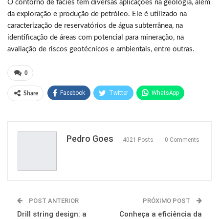
O contorno de fácies tem diversas aplicações na geologia, além
da exploração e produção de petróleo. Ele é utilizado na
caracterização de reservatórios de água subterrânea, na
identificação de áreas com potencial para mineração, na
avaliação de riscos geotécnicos e ambientais, entre outras.
0
Facebook
Twitter
WhatsApp
Share
Pinterest
Pedro Goes
4021 Posts
0 Comments
POST ANTERIOR
PRÓXIMO POST
Drill string design: a
Conheça a eficiência da