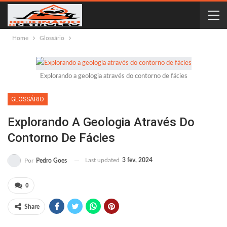
Home
Glossário
Explorando a geologia através do contorno de fácies
GLOSSÁRIO
Explorando A Geologia Através Do
Contorno De Fácies
Last updated
3 fev, 2024
Por
Pedro Goes
0
Share