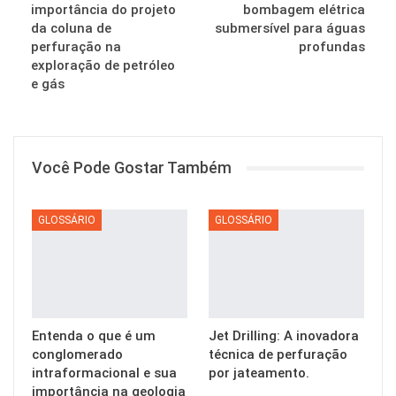
importância do projeto
bombagem elétrica
da coluna de
submersível para águas
perfuração na
profundas
exploração de petróleo
e gás
Você Pode Gostar Também
GLOSSÁRIO
GLOSSÁRIO
Entenda o que é um
Jet Drilling: A inovadora
conglomerado
técnica de perfuração
intraformacional e sua
por jateamento.
importância na geologia