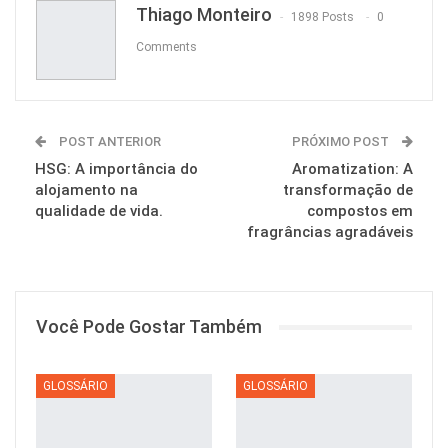
Thiago Monteiro
1898 Posts
0
Comments
POST ANTERIOR
PRÓXIMO POST
HSG: A importância do
Aromatization: A
alojamento na
transformação de
qualidade de vida.
compostos em
fragrâncias agradáveis
Você Pode Gostar Também
GLOSSÁRIO
GLOSSÁRIO