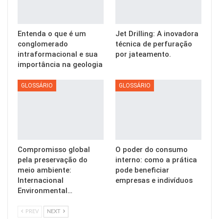
Entenda o que é um
Jet Drilling: A inovadora
conglomerado
técnica de perfuração
intraformacional e sua
por jateamento.
importância na geologia
GLOSSÁRIO
GLOSSÁRIO
Compromisso global
O poder do consumo
pela preservação do
interno: como a prática
meio ambiente:
pode beneficiar
Internacional
empresas e indivíduos
Environmental…
PREV
NEXT