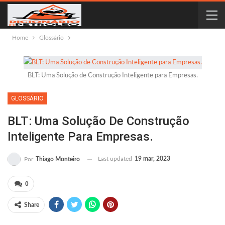
Home
Glossário
BLT: Uma Solução de Construção Inteligente para Empresas.
GLOSSÁRIO
BLT: Uma Solução De Construção
Inteligente Para Empresas.
Last updated
19 mar, 2023
Por
Thiago Monteiro
0
Share