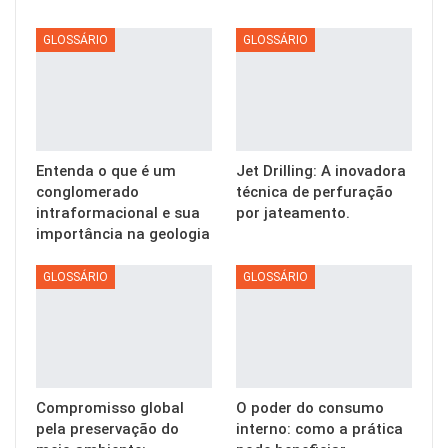
GLOSSÁRIO
GLOSSÁRIO
Entenda o que é um
Jet Drilling: A inovadora
conglomerado
técnica de perfuração
intraformacional e sua
por jateamento.
importância na geologia
GLOSSÁRIO
GLOSSÁRIO
Compromisso global
O poder do consumo
pela preservação do
interno: como a prática