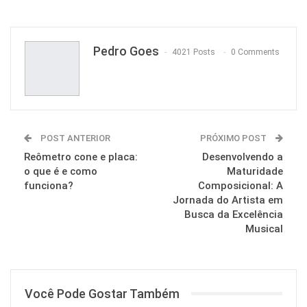
Pinterest
Pedro Goes
4021 Posts
0 Comments
POST ANTERIOR
PRÓXIMO POST
Reômetro cone e placa:
Desenvolvendo a
o que é e como
Maturidade
funciona?
Composicional: A
Jornada do Artista em
Busca da Excelência
Musical
Você Pode Gostar Também