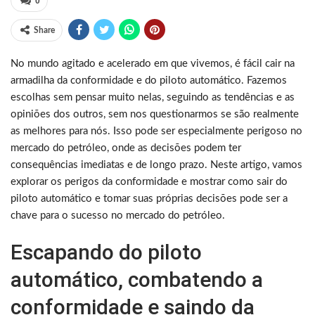
0
Share
No mundo agitado e acelerado em que vivemos, é fácil cair na
armadilha da conformidade e do piloto automático. Fazemos
escolhas sem pensar muito nelas, seguindo as tendências e as
opiniões dos outros, sem nos questionarmos se são realmente
as melhores para nós. Isso pode ser especialmente perigoso no
mercado do petróleo, onde as decisões podem ter
consequências imediatas e de longo prazo. Neste artigo, vamos
explorar os perigos da conformidade e mostrar como sair do
piloto automático e tomar suas próprias decisões pode ser a
chave para o sucesso no mercado do petróleo.
Escapando do piloto
automático, combatendo a
conformidade e saindo da