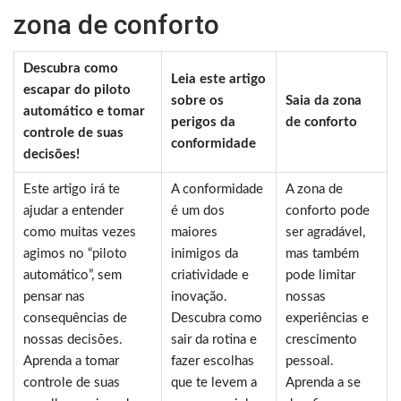
zona de conforto
Descubra como
Leia este artigo
escapar do piloto
sobre os
Saia da zona
automático e tomar
perigos da
de conforto
controle de suas
conformidade
decisões!
Este artigo irá te
A conformidade
A zona de
ajudar a entender
é um dos
conforto pode
como muitas vezes
maiores
ser agradável,
agimos no “piloto
inimigos da
mas também
automático”, sem
criatividade e
pode limitar
pensar nas
inovação.
nossas
consequências de
Descubra como
experiências e
nossas decisões.
sair da rotina e
crescimento
Aprenda a tomar
fazer escolhas
pessoal.
controle de suas
que te levem a
Aprenda a se