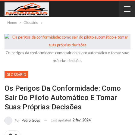
Home
Glossário
Os perigos da conformidade: como sair do piloto automático e tomar suas
próprias decisões
GLOSSÁRIO
Os Perigos Da Conformidade: Como
Sair Do Piloto Automático E Tomar
Suas Próprias Decisões
Last updated
2 fev, 2024
Por
Pedro Goes