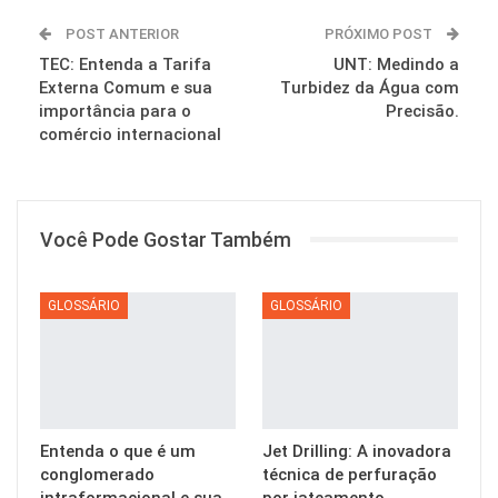
POST ANTERIOR
PRÓXIMO POST
TEC: Entenda a Tarifa
UNT: Medindo a
Externa Comum e sua
Turbidez da Água com
importância para o
Precisão.
comércio internacional
Você Pode Gostar Também
GLOSSÁRIO
GLOSSÁRIO
Entenda o que é um
Jet Drilling: A inovadora
conglomerado
técnica de perfuração
intraformacional e sua
por jateamento.