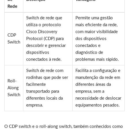
Rede
Switch de rede que
Permite uma gestão
utiliza o protocolo
mais eficiente da rede,
Cisco Discovery
com maior visibilidade
CDP
Protocol (CDP) para
dos dispositivos
Switch
descobrir e gerenciar
conectados e
dispositivos
diagnóstico de
conectados à rede.
problemas mais rápido.
Switch de rede com
Facilita a configuração e
rodinhas que pode ser
manutenção da rede em
Roll-
facilmente
diferentes áreas da
Along
transportado para
empresa, sem a
Switch
diferentes locais da
necessidade de deslocar
empresa.
equipamentos pesados.
O CDP switch e o roll-along switch, também conhecidos como