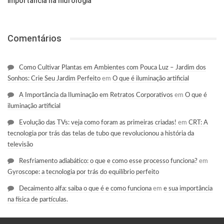
importância na hidrologia
Comentários
Como Cultivar Plantas em Ambientes com Pouca Luz – Jardim dos
Sonhos: Crie Seu Jardim Perfeito
em
O que é iluminação artificial
A Importância da Iluminação em Retratos Corporativos
em
O que é
iluminação artificial
Evolução das TVs: veja como foram as primeiras criadas!
em
CRT: A
tecnologia por trás das telas de tubo que revolucionou a história da
televisão
Resfriamento adiabático: o que e como esse processo funciona?
em
Gyroscope: a tecnologia por trás do equilíbrio perfeito
Decaimento alfa: saiba o que é e como funciona
em
e sua importância
na física de partículas.