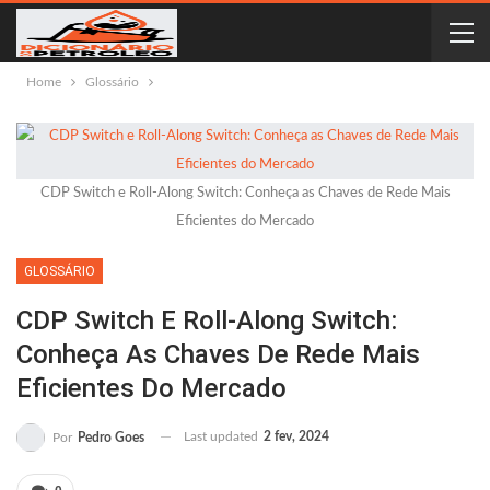
Home
Glossário
CDP Switch e Roll-Along Switch: Conheça as Chaves de Rede Mais
Eficientes do Mercado
GLOSSÁRIO
CDP Switch E Roll-Along Switch:
Conheça As Chaves De Rede Mais
Eficientes Do Mercado
Last updated
2 fev, 2024
Por
Pedro Goes