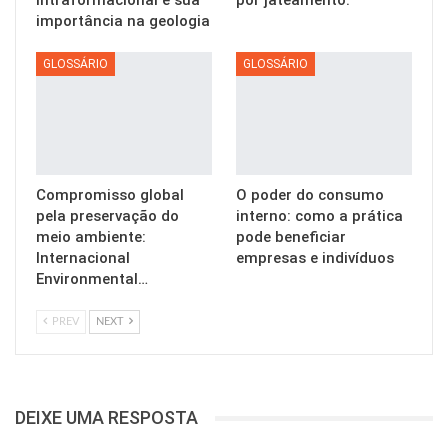
importância na geologia
GLOSSÁRIO
GLOSSÁRIO
Compromisso global
O poder do consumo
pela preservação do
interno: como a prática
meio ambiente:
pode beneficiar
Internacional
empresas e indivíduos
Environmental…
PREV
NEXT
DEIXE UMA RESPOSTA