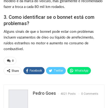
modelo e da marca do veículo, mas geralmente é recomendado
fazer a troca a cada 80 mil km rodados.
3. Como identificar se o bonnet está com
problemas?
Alguns sinais de que o bonnet pode estar com problemas
incluem vazamentos de óleo ou líquido de arrefecimento,
ruídos estranhos no motor e aumento no consumo de
combustível.
0
Facebook
Twitter
WhatsApp
Share
Pinterest
Pedro Goes
4021 Posts
0 Comments