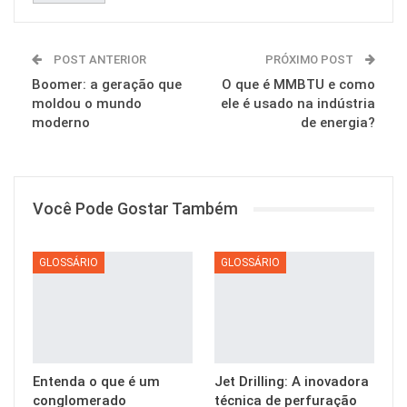
POST ANTERIOR
PRÓXIMO POST
Boomer: a geração que
O que é MMBTU e como
moldou o mundo
ele é usado na indústria
moderno
de energia?
Você Pode Gostar Também
GLOSSÁRIO
GLOSSÁRIO
Entenda o que é um
Jet Drilling: A inovadora
conglomerado
técnica de perfuração