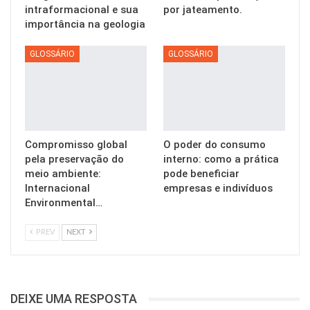
intraformacional e sua
por jateamento.
importância na geologia
GLOSSÁRIO
GLOSSÁRIO
Compromisso global
O poder do consumo
pela preservação do
interno: como a prática
meio ambiente:
pode beneficiar
Internacional
empresas e indivíduos
Environmental…
PREV
NEXT
DEIXE UMA RESPOSTA