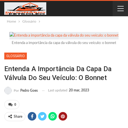
Home
Glossário
Entenda a importância da capa da válvula do seu veículo: o bonnet
GLOSSÁRIO
Entenda A Importância Da Capa Da
Válvula Do Seu Veículo: O Bonnet
Last updated
20 mar, 2023
Por
Pedro Goes
0
Share