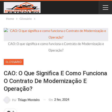
Home
Glossário
CAO: O que significa e como funciona o Contrato de Modernização e
Operação?
GLOSSÁRIO
CAO: O Que Significa E Como Funciona
O Contrato De Modernização E
Operação?
On
2 fev, 2024
Por
Thiago Monteiro