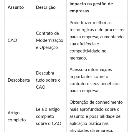
Impacto na gestão de
Assunto
Descrição
empresas
Pode trazer melhorias
tecnológicas e de processos
Contrato de
para a empresa, aumentando
CAO
Modernização
sua eficiência e
e Operação
competitividade no
mercado.
Acesso a informações
Descubra
importantes sobre o
Descoberta
tudo sobre o
contrato e seus benefícios
CAO
para a empresa.
Obtenção de conhecimento
Leia o artigo
mais aprofundado sobre o
Artigo
completo
assunto e possibilidade de
completo
sobre o CAO
aplicação prática nas
atividades da empresa.