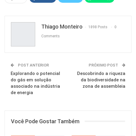
Pinterest
Thiago Monteiro
1898 Posts
0
Comments
POST ANTERIOR
PRÓXIMO POST
Explorando o potencial
Descobrindo a riqueza
do gás em solução
da biodiversidade na
associado na indústria
zona de assembleia
de energia
Você Pode Gostar Também