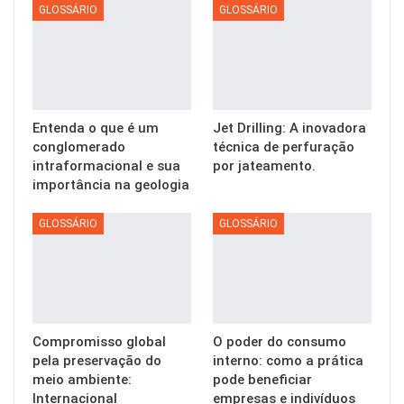
GLOSSÁRIO
GLOSSÁRIO
Entenda o que é um
Jet Drilling: A inovadora
conglomerado
técnica de perfuração
intraformacional e sua
por jateamento.
importância na geologia
GLOSSÁRIO
GLOSSÁRIO
Compromisso global
O poder do consumo
pela preservação do
interno: como a prática
meio ambiente:
pode beneficiar
Internacional
empresas e indivíduos