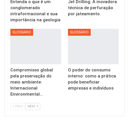
Entenda o que é um
Jet Drilling: A inovadora
conglomerado
técnica de perfuração
intraformacional e sua
por jateamento.
importância na geologia
GLOSSÁRIO
GLOSSÁRIO
Compromisso global
O poder do consumo
pela preservação do
interno: como a prática
meio ambiente:
pode beneficiar
Internacional
empresas e indivíduos
Environmental…
PREV
NEXT