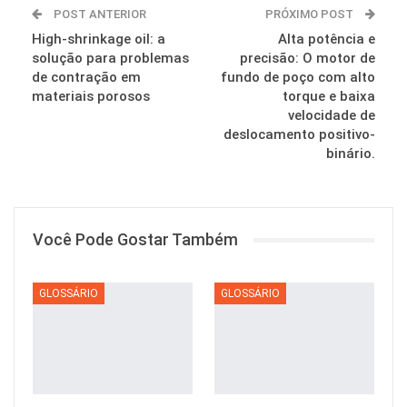
POST ANTERIOR
PRÓXIMO POST
High-shrinkage oil: a
Alta potência e
solução para problemas
precisão: O motor de
de contração em
fundo de poço com alto
materiais porosos
torque e baixa
velocidade de
deslocamento positivo-
binário.
Você Pode Gostar Também
GLOSSÁRIO
GLOSSÁRIO