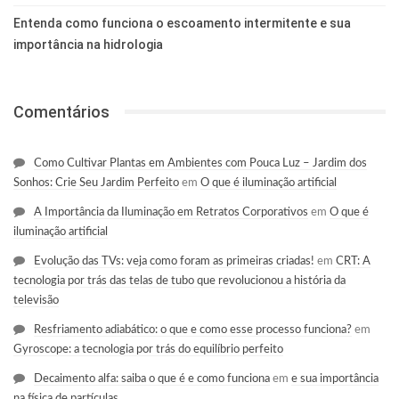
Entenda como funciona o escoamento intermitente e sua
importância na hidrologia
Comentários
Como Cultivar Plantas em Ambientes com Pouca Luz – Jardim dos
Sonhos: Crie Seu Jardim Perfeito
em
O que é iluminação artificial
A Importância da Iluminação em Retratos Corporativos
em
O que é
iluminação artificial
Evolução das TVs: veja como foram as primeiras criadas!
em
CRT: A
tecnologia por trás das telas de tubo que revolucionou a história da
televisão
Resfriamento adiabático: o que e como esse processo funciona?
em
Gyroscope: a tecnologia por trás do equilíbrio perfeito
Decaimento alfa: saiba o que é e como funciona
em
e sua importância
na física de partículas.