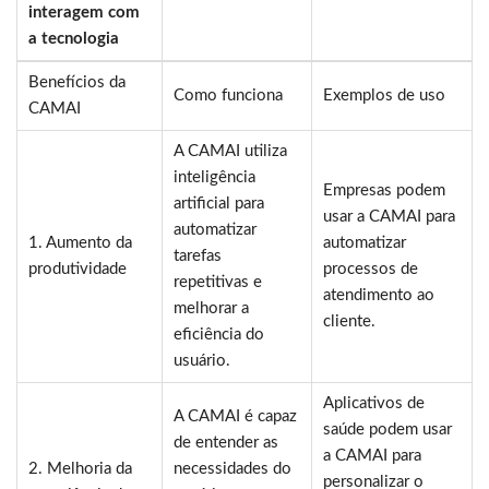
interagem com
a tecnologia
Benefícios da
Como funciona
Exemplos de uso
CAMAI
A CAMAI utiliza
inteligência
Empresas podem
artificial para
usar a CAMAI para
automatizar
1. Aumento da
automatizar
tarefas
produtividade
processos de
repetitivas e
atendimento ao
melhorar a
cliente.
eficiência do
usuário.
Aplicativos de
A CAMAI é capaz
saúde podem usar
de entender as
a CAMAI para
2. Melhoria da
necessidades do
personalizar o