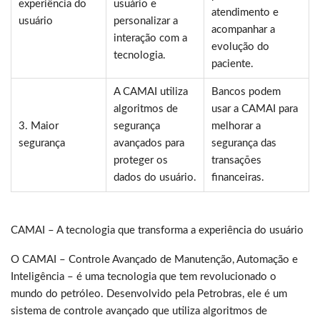
experiência do
usuário e
atendimento e
usuário
personalizar a
acompanhar a
interação com a
evolução do
tecnologia.
paciente.
A CAMAI utiliza
Bancos podem
algoritmos de
usar a CAMAI para
3. Maior
segurança
melhorar a
segurança
avançados para
segurança das
proteger os
transações
dados do usuário.
financeiras.
CAMAI – A tecnologia que transforma a experiência do usuário
O CAMAI – Controle Avançado de Manutenção, Automação e
Inteligência – é uma tecnologia que tem revolucionado o
mundo do petróleo. Desenvolvido pela Petrobras, ele é um
sistema de controle avançado que utiliza algoritmos de