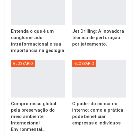
Entenda o que é um
Jet Drilling: A inovadora
conglomerado
técnica de perfuração
intraformacional e sua
por jateamento.
importância na geologia
GLOSSÁRIO
GLOSSÁRIO
Compromisso global
O poder do consumo
pela preservação do
interno: como a prática
meio ambiente:
pode beneficiar
Internacional
empresas e indivíduos
Environmental…