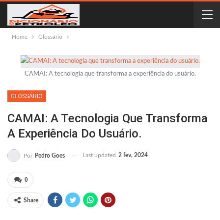
Home
Glossário
CAMAI: A tecnologia que transforma a experiência do usuário.
GLOSSÁRIO
CAMAI: A Tecnologia Que Transforma
A Experiência Do Usuário.
Last updated
2 fev, 2024
Por
Pedro Goes
0
Share