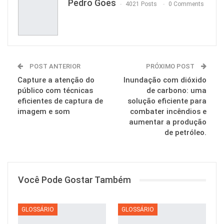
Pedro Goes
4021 Posts
0 Comments
POST ANTERIOR
PRÓXIMO POST
Capture a atenção do
Inundação com dióxido
público com técnicas
de carbono: uma
eficientes de captura de
solução eficiente para
imagem e som
combater incêndios e
aumentar a produção
de petróleo.
Você Pode Gostar Também
GLOSSÁRIO
GLOSSÁRIO