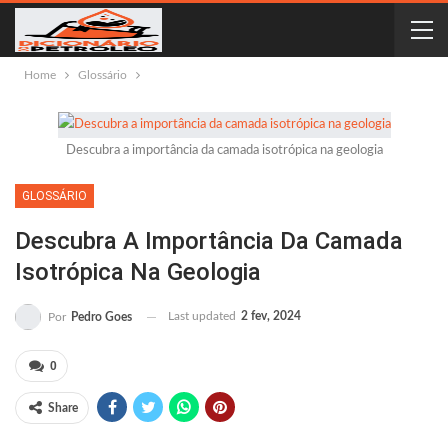
Home
Glossário
Descubra a importância da camada isotrópica na geologia
GLOSSÁRIO
Descubra A Importância Da Camada
Isotrópica Na Geologia
Last updated
2 fev, 2024
Por
Pedro Goes
0
Share