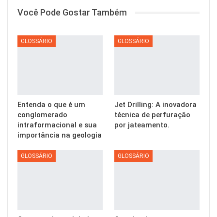
Você Pode Gostar Também
GLOSSÁRIO
GLOSSÁRIO
Entenda o que é um
Jet Drilling: A inovadora
conglomerado
técnica de perfuração
intraformacional e sua
por jateamento.
importância na geologia
GLOSSÁRIO
GLOSSÁRIO