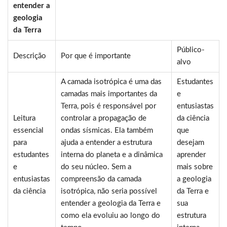
entender a
geologia
da Terra
Público-
Descrição
Por que é importante
alvo
A camada isotrópica é uma das
Estudantes
camadas mais importantes da
e
Terra, pois é responsável por
entusiastas
Leitura
controlar a propagação de
da ciência
essencial
ondas sísmicas. Ela também
que
para
ajuda a entender a estrutura
desejam
estudantes
interna do planeta e a dinâmica
aprender
e
do seu núcleo. Sem a
mais sobre
entusiastas
compreensão da camada
a geologia
da ciência
isotrópica, não seria possível
da Terra e
entender a geologia da Terra e
sua
como ela evoluiu ao longo do
estrutura