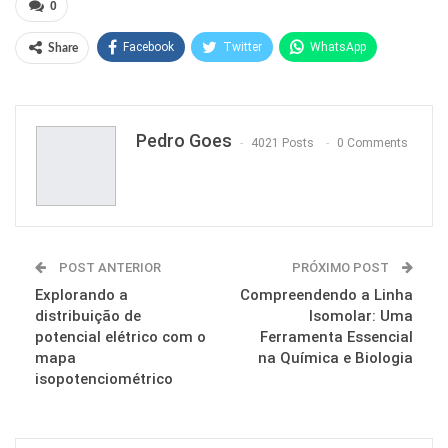
0
Facebook
Twitter
WhatsApp
Share
Pinterest
Pedro Goes
4021 Posts
0 Comments
POST ANTERIOR
PRÓXIMO POST
Explorando a
Compreendendo a Linha
distribuição de
Isomolar: Uma
potencial elétrico com o
Ferramenta Essencial
mapa
na Química e Biologia
isopotenciométrico