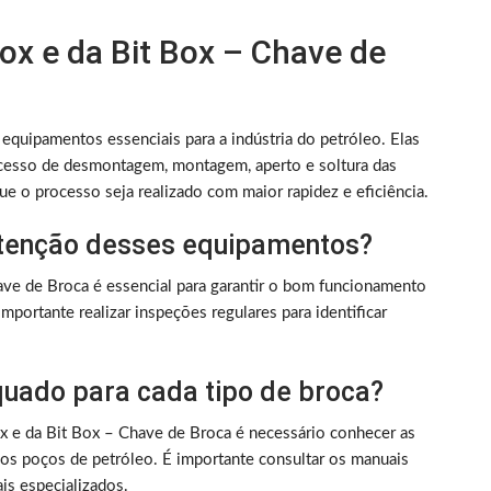
Box e da Bit Box – Chave de
equipamentos essenciais para a indústria do petróleo. Elas
cesso de desmontagem, montagem, aperto e soltura das
e o processo seja realizado com maior rapidez e eficiência.
utenção desses equipamentos?
ve de Broca é essencial para garantir o bom funcionamento
portante realizar inspeções regulares para identificar
uado para cada tipo de broca?
x e da Bit Box – Chave de Broca é necessário conhecer as
 dos poços de petróleo. É importante consultar os manuais
ais especializados.