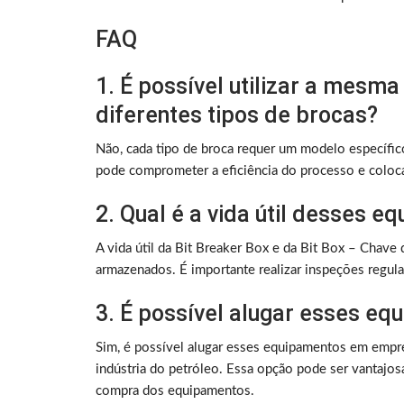
FAQ
1. É possível utilizar a mesm
diferentes tipos de brocas?
Não, cada tipo de broca requer um modelo específic
pode comprometer a eficiência do processo e coloca
2. Qual é a vida útil desses 
A vida útil da Bit Breaker Box e da Bit Box – Chav
armazenados. É importante realizar inspeções regula
3. É possível alugar esses e
Sim, é possível alugar esses equipamentos em empr
indústria do petróleo. Essa opção pode ser vantajo
compra dos equipamentos.