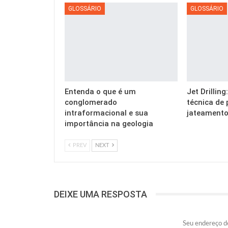
GLOSSÁRIO
GLOSSÁRIO
Entenda o que é um
Jet Drillin
conglomerado
técnica de 
intraformacional e sua
jateamento
importância na geologia
PREV
NEXT
DEIXE UMA RESPOSTA
Seu endereço de