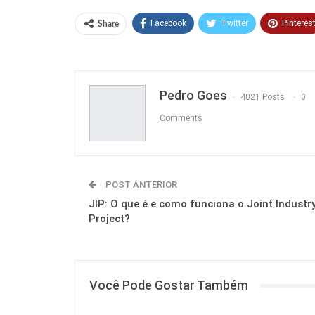
Facebook
Twitter
Pinteres
Share
Pedro Goes
4021 Posts
0
Comments
POST ANTERIOR
JIP: O que é e como funciona o Joint Industr
Project?
Você Pode Gostar Também