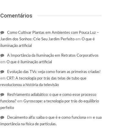
Comentários
Como Cultivar Plantas em Ambientes com Pouca Luz –
Jardim dos Sonhos: Crie Seu Jardim Perfeito
em
O que é
iluminação artificial
A Importância da Iluminação em Retratos Corporativos
em
O que é iluminação artificial
Evolução das TVs: veja como foram as primeiras criadas!
em
CRT: A tecnologia por trás das telas de tubo que
revolucionou a história da televisão
Resfriamento adiabático: o que e como esse processo
funciona?
em
Gyroscope: a tecnologia por trás do equilíbrio
perfeito
Decaimento alfa: saiba o que é e como funciona
em
e sua
importância na física de partículas.