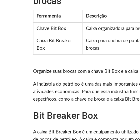
brocas
Ferramenta
Descrição
Chave Bit Box
Caixa organizadora para b
Caixa Bit Breaker
Caixa para quebra de pont
Box
brocas
Organize suas brocas com a chave Bit Box e a caixa
A indústria do petróleo é uma das mais importantes 
atividades econômicas. Para que essa indústria func
específicos, como a chave de broca e a caixa Bit Br
Bit Breaker Box
A caixa Bit Breaker Box é um equipamento utilizado 
de poços de petróleo. A caixa é composta por um co