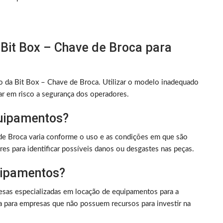
a Bit Box – Chave de Broca para
o da Bit Box – Chave de Broca. Utilizar o modelo inadequado
r em risco a segurança dos operadores.
equipamentos?
e de Broca varia conforme o uso e as condições em que são
res para identificar possíveis danos ou desgastes nas peças.
quipamentos?
esas especializadas em locação de equipamentos para a
sa para empresas que não possuem recursos para investir na