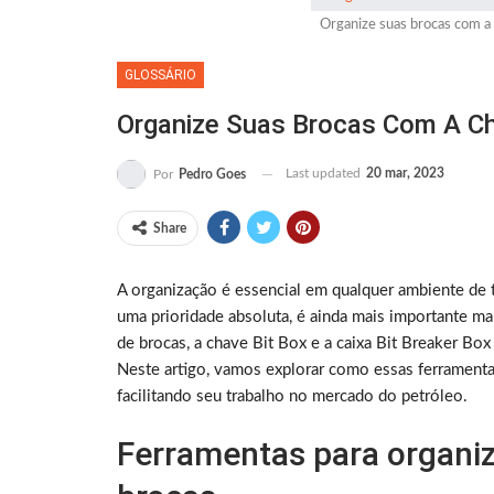
Organize suas brocas com a 
GLOSSÁRIO
Organize Suas Brocas Com A Cha
Last updated
20 mar, 2023
Por
Pedro Goes
Share
A organização é essencial em qualquer ambiente de 
uma prioridade absoluta, é ainda mais importante ma
de brocas, a chave Bit Box e a caixa Bit Breaker Bo
Neste artigo, vamos explorar como essas ferramenta
facilitando seu trabalho no mercado do petróleo.
Ferramentas para organi