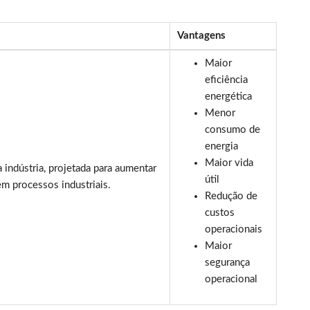
Vantagens
Maior
eficiência
energética
Menor
consumo de
energia
Maior vida
indústria, projetada para aumentar
útil
 em processos industriais.
Redução de
custos
operacionais
Maior
segurança
operacional