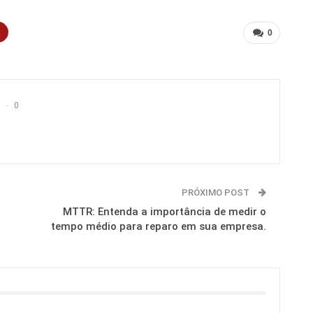
t
0
0
PRÓXIMO POST
MTTR: Entenda a importância de medir o
tempo médio para reparo em sua empresa.