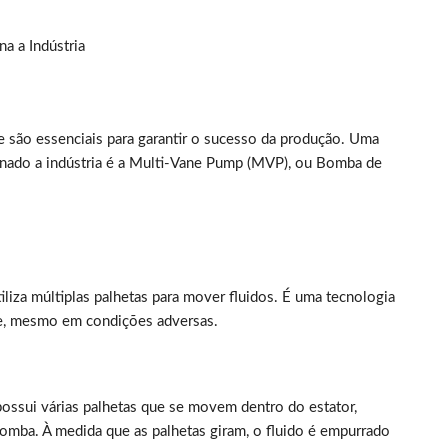
a a Indústria
e são essenciais para garantir o sucesso da produção. Uma
onado a indústria é a Multi-Vane Pump (MVP), ou Bomba de
za múltiplas palhetas para mover fluidos. É uma tecnologia
me, mesmo em condições adversas.
ossui várias palhetas que se movem dentro do estator,
bomba. À medida que as palhetas giram, o fluido é empurrado