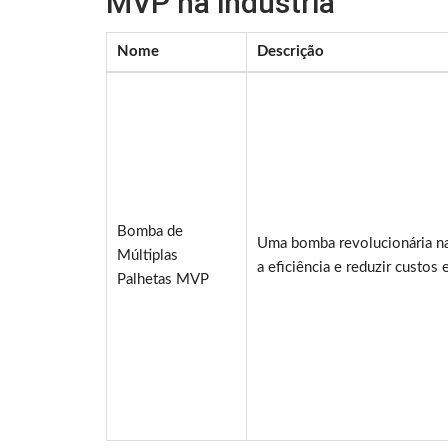
MVP na indústria
Nome
Descrição
Bomba de
Uma bomba revolucionária na 
Múltiplas
a eficiência e reduzir custos
Palhetas MVP