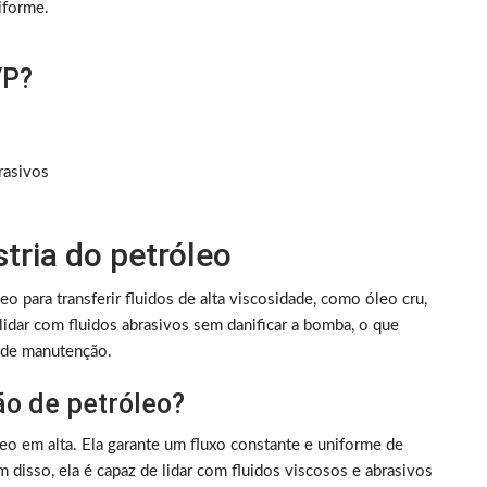
iforme.
VP?
rasivos
tria do petróleo
o para transferir fluidos de alta viscosidade, como óleo cru,
lidar com fluidos abrasivos sem danificar a bomba, o que
 de manutenção.
o de petróleo?
eo em alta. Ela garante um fluxo constante e uniforme de
m disso, ela é capaz de lidar com fluidos viscosos e abrasivos