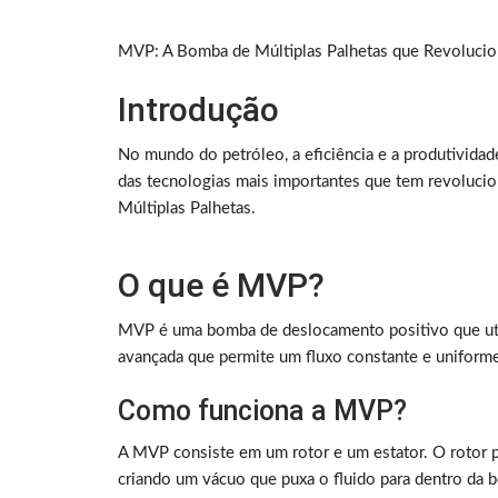
MVP: A Bomba de Múltiplas Palhetas que Revolucion
Introdução
No mundo do petróleo, a eficiência e a produtividad
das tecnologias mais importantes que tem revoluci
Múltiplas Palhetas.
O que é MVP?
MVP é uma bomba de deslocamento positivo que utili
avançada que permite um fluxo constante e unifor
Como funciona a MVP?
A MVP consiste em um rotor e um estator. O rotor p
criando um vácuo que puxa o fluido para dentro da 