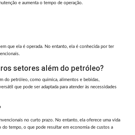
anutenção e aumenta o tempo de operação.
em que ela é operada. No entanto, ela é conhecida por ter
encionais.
ros setores além do petróleo?
ém do petróleo, como química, alimentos e bebidas,
versátil que pode ser adaptada para atender às necessidades
?
vencionais no curto prazo. No entanto, ela oferece uma vida
o do tempo, o que pode resultar em economia de custos a