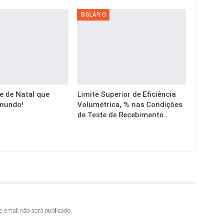
SIGLÁRIO
e de Natal que
Limite Superior de Eficiência
mundo!
Volumétrica, % nas Condições
de Teste de Recebimento…
 email não será publicado.