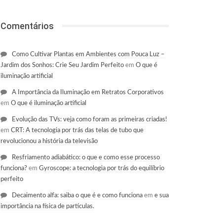
Comentários
Como Cultivar Plantas em Ambientes com Pouca Luz –
Jardim dos Sonhos: Crie Seu Jardim Perfeito
em
O que é
iluminação artificial
A Importância da Iluminação em Retratos Corporativos
em
O que é iluminação artificial
Evolução das TVs: veja como foram as primeiras criadas!
em
CRT: A tecnologia por trás das telas de tubo que
revolucionou a história da televisão
Resfriamento adiabático: o que e como esse processo
funciona?
em
Gyroscope: a tecnologia por trás do equilíbrio
perfeito
Decaimento alfa: saiba o que é e como funciona
em
e sua
importância na física de partículas.