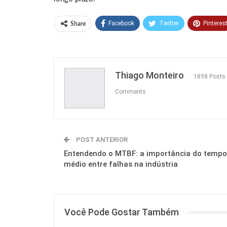
Facebook
Twitter
Pinteres
Share
Thiago Monteiro
1898 Posts
Comments
POST ANTERIOR
Entendendo o MTBF: a importância do tempo
médio entre falhas na indústria
Você Pode Gostar Também