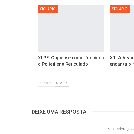
SIGLÁRIO
SIGLÁRIO
XLPE: O que é e como funciona
XT: A Árvor
o Polietileno Reticulado
encanta o 
PREV
NEXT
DEIXE UMA RESPOSTA
Seu endereço de