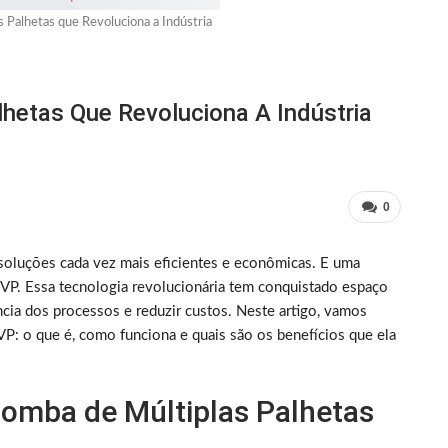
Palhetas que Revoluciona a Indústria
hetas Que Revoluciona A Indústria
0
 soluções cada vez mais eficientes e econômicas. E uma
VP. Essa tecnologia revolucionária tem conquistado espaço
ncia dos processos e reduzir custos. Neste artigo, vamos
VP: o que é, como funciona e quais são os benefícios que ela
Bomba de Múltiplas Palhetas