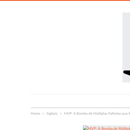
Home
Siglário
MVP: A Bomba de Múltiplas Palhetas que R