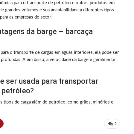
onômica para o transporte de petróleo e outros produtos em
de grandes volumes e sua adaptabilidade a diferentes tipos
para as empresas do setor.
antagens da barge – barcaça
ara o transporte de cargas em águas interiores, ela pode ser
 profundas. Além disso, a velocidade da barge é geralmente
e ser usada para transportar
 petróleo?
ros tipos de carga além do petróleo, como grãos, minérios e
t
0