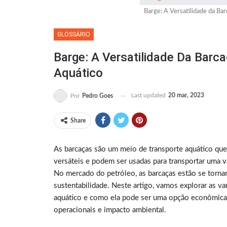
Barge: A Versatilidade da Ba
GLOSSÁRIO
Barge: A Versatilidade Da Bar
Aquático
Last updated
20 mar, 2023
Por
Pedro Goes
Share
As barcaças são um meio de transporte aquático que
versáteis e podem ser usadas para transportar uma v
No mercado do petróleo, as barcaças estão se tornan
sustentabilidade. Neste artigo, vamos explorar as v
aquático e como ela pode ser uma opção econômica 
operacionais e impacto ambiental.