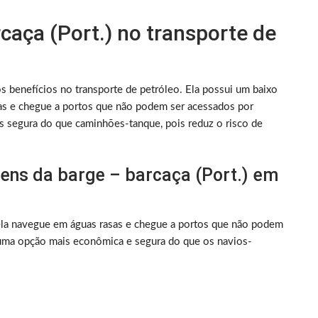
caça (Port.) no transporte de
s benefícios no transporte de petróleo. Ela possui um baixo
sas e chegue a portos que não podem ser acessados por
s segura do que caminhões-tanque, pois reduz o risco de
gens da barge – barcaça (Port.) em
 ela navegue em águas rasas e chegue a portos que não podem
 uma opção mais econômica e segura do que os navios-