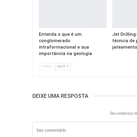
Entenda o que é um
Jet Drillin
conglomerado
técnica de 
intraformacional e sua
jateamento
importância na geologia
PREV
NEXT
DEIXE UMA RESPOSTA
Seu endereço de