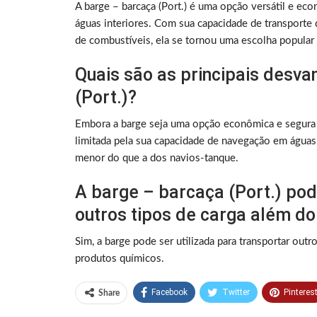
A barge – barcaça (Port.) é uma opção versátil e ec
águas interiores. Com sua capacidade de transporte 
de combustíveis, ela se tornou uma escolha popular 
Quais são as principais desv
(Port.)?
Embora a barge seja uma opção econômica e segura p
limitada pela sua capacidade de navegação em águas
menor do que a dos navios-tanque.
A barge – barcaça (Port.) pod
outros tipos de carga além do
Sim, a barge pode ser utilizada para transportar out
produtos químicos.
Facebook
Twitter
Pinteres
Share