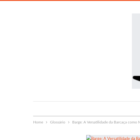
Home
Glossário
Barge: A Versatilidade da Barcaça como 