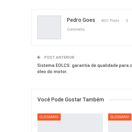
Pedro Goes
4021 Posts
0
Comments
POST ANTERIOR
Sistema EOLCS: garantia de qualidade para 
óleo do motor.
Você Pode Gostar Também
GLOSSÁRIO
GLOSSÁRIO