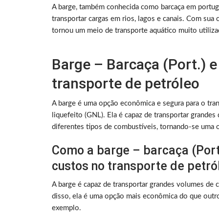
A barge, também conhecida como barcaça em portugu
transportar cargas em rios, lagos e canais. Com sua
tornou um meio de transporte aquático muito utiliz
Barge – Barcaça (Port.) 
transporte de petróleo
A barge é uma opção econômica e segura para o trans
liquefeito (GNL). Ela é capaz de transportar grandes
diferentes tipos de combustíveis, tornando-se uma o
Como a barge – barcaça (Port.
custos no transporte de petró
A barge é capaz de transportar grandes volumes de c
disso, ela é uma opção mais econômica do que outro
exemplo.