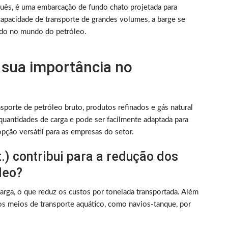
ês, é uma embarcação de fundo chato projetada para
 capacidade de transporte de grandes volumes, a barge se
ado no mundo do petróleo.
e sua importância no
porte de petróleo bruto, produtos refinados e gás natural
 quantidades de carga e pode ser facilmente adaptada para
pção versátil para as empresas do setor.
) contribui para a redução dos
leo?
arga, o que reduz os custos por tonelada transportada. Além
s meios de transporte aquático, como navios-tanque, por