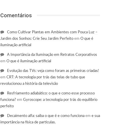
Comentários
Como Cultivar Plantas em Ambientes com Pouca Luz –
Jardim dos Sonhos: Crie Seu Jardim Perfeito
em
O que é
iluminação artificial
A Importância da Iluminação em Retratos Corporativos
em
O que é iluminação artificial
Evolução das TVs: veja como foram as primeiras criadas!
em
CRT: A tecnologia por trás das telas de tubo que
revolucionou a história da televisão
Resfriamento adiabático: o que e como esse processo
funciona?
em
Gyroscope: a tecnologia por trás do equilíbrio
perfeito
Decaimento alfa: saiba o que é e como funciona
em
e sua
importância na física de partículas.