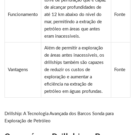
torre de perfuração que é capaz
de alcançar profundidades de
Funcionamento
até 12 km abaixo do nível do
Fonte
mar, permitindo a extração de
petróleo em áreas que antes
eram inacessíveis.
Além de permitir a exploração
de áreas antes inacessíveis, os
drillships também são capazes
Vantagens
de reduzir os custos de
Fonte
exploração e aumentar a
eficiência na extração de
petróleo em águas profundas.
Drillship: A Tecnologia Avançada dos Barcos Sonda para
Exploração de Petróleo