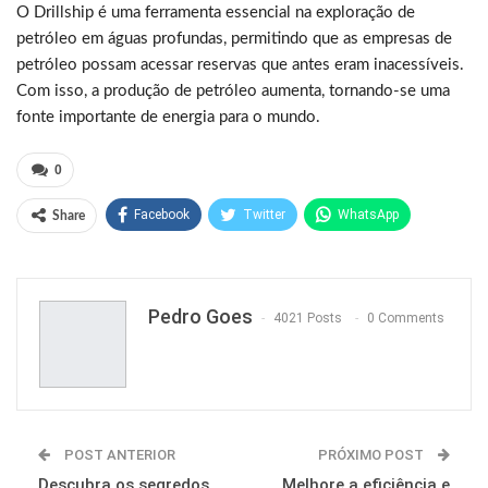
O Drillship é uma ferramenta essencial na exploração de
petróleo em águas profundas, permitindo que as empresas de
petróleo possam acessar reservas que antes eram inacessíveis.
Com isso, a produção de petróleo aumenta, tornando-se uma
fonte importante de energia para o mundo.
0
Facebook
Twitter
WhatsApp
Share
Pinterest
Pedro Goes
4021 Posts
0 Comments
POST ANTERIOR
PRÓXIMO POST
Descubra os segredos
Melhore a eficiência e