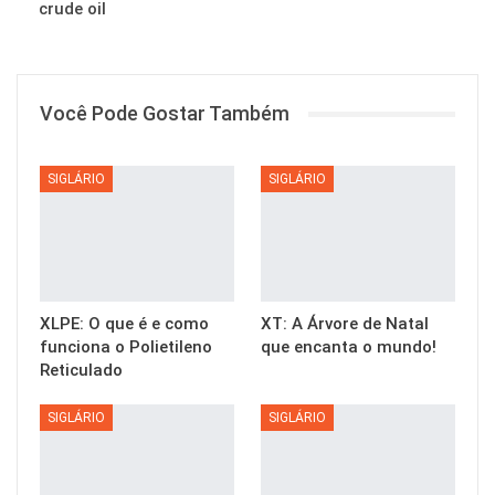
crude oil
Você Pode Gostar Também
SIGLÁRIO
SIGLÁRIO
XLPE: O que é e como
XT: A Árvore de Natal
funciona o Polietileno
que encanta o mundo!
Reticulado
SIGLÁRIO
SIGLÁRIO