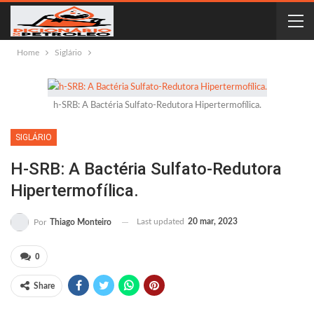
Home
Siglário
h-SRB: A Bactéria Sulfato-Redutora Hipertermofílica.
SIGLÁRIO
H-SRB: A Bactéria Sulfato-Redutora
Hipertermofílica.
Last updated
20 mar, 2023
Por
Thiago Monteiro
0
Share