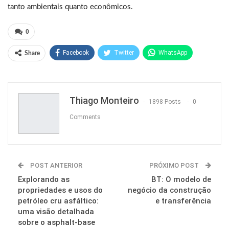
tanto ambientais quanto econômicos.
0
Facebook
Twitter
WhatsApp
Share
Pinterest
Thiago Monteiro
1898 Posts
0
Comments
POST ANTERIOR
PRÓXIMO POST
Explorando as
BT: O modelo de
propriedades e usos do
negócio da construção
petróleo cru asfáltico:
e transferência
uma visão detalhada
sobre o asphalt-base