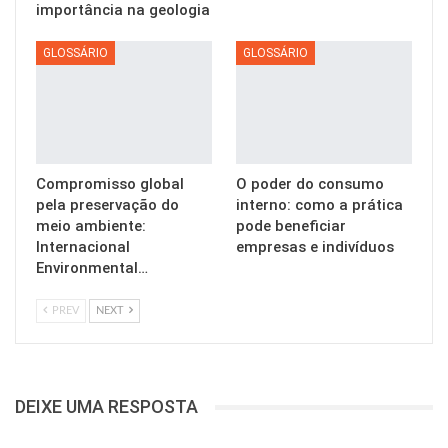
importância na geologia
GLOSSÁRIO
GLOSSÁRIO
Compromisso global
O poder do consumo
pela preservação do
interno: como a prática
meio ambiente:
pode beneficiar
Internacional
empresas e indivíduos
Environmental…
PREV
NEXT
DEIXE UMA RESPOSTA