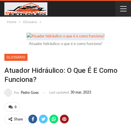
Home
Glossário
Atuador hidráulico: o que é e como funciona?
GLOSSÁRIO
Atuador Hidráulico: O Que É E Como
Funciona?
Last updated
30 mar, 2023
Por
Pedro Goes
0
Share