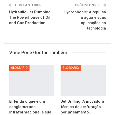
POST ANTERIOR
PRÓXIMO POST
Hydraulic Jet Pumping:
Hydrophobic: A repulsa
The Powerhouse of Oil
à água e suas
and Gas Production
aplicações na
tecnologia
Você Pode Gostar Também
GLOSSÁRIO
GLOSSÁRIO
Entenda o que é um
Jet Drilling: A inovadora
conglomerado
técnica de perfuração
intraformacional e sua
por jateamento.