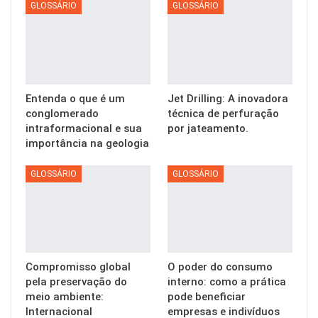
GLOSSÁRIO
GLOSSÁRIO
Entenda o que é um
Jet Drilling: A inovadora
conglomerado
técnica de perfuração
intraformacional e sua
por jateamento.
importância na geologia
GLOSSÁRIO
GLOSSÁRIO
Compromisso global
O poder do consumo
pela preservação do
interno: como a prática
meio ambiente:
pode beneficiar
Internacional
empresas e indivíduos