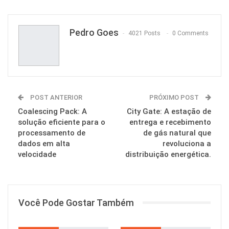
Pinterest
Pedro Goes
4021 Posts
0 Comments
POST ANTERIOR
PRÓXIMO POST
Coalescing Pack: A
City Gate: A estação de
solução eficiente para o
entrega e recebimento
processamento de
de gás natural que
dados em alta
revoluciona a
velocidade
distribuição energética.
Você Pode Gostar Também