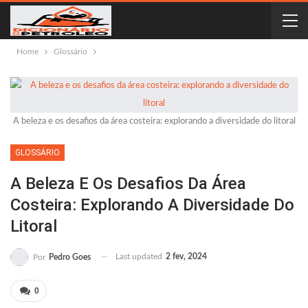
Home
Glossário
A beleza e os desafios da área costeira: explorando a diversidade do litoral
GLOSSÁRIO
A Beleza E Os Desafios Da Área
Costeira: Explorando A Diversidade Do
Litoral
Last updated
2 fev, 2024
Por
Pedro Goes
0