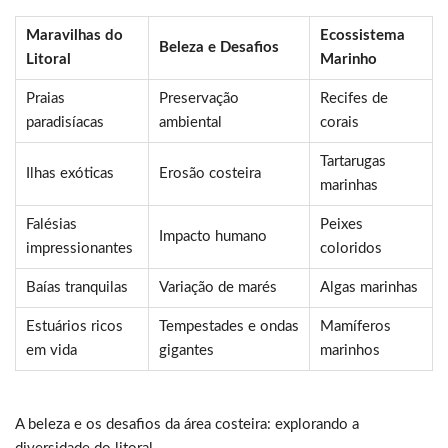
Maravilhas do
Ecossistema
Beleza e Desafios
Litoral
Marinho
Praias
Preservação
Recifes de
paradisíacas
ambiental
corais
Tartarugas
Ilhas exóticas
Erosão costeira
marinhas
Falésias
Peixes
Impacto humano
impressionantes
coloridos
Baías tranquilas
Variação de marés
Algas marinhas
Estuários ricos
Tempestades e ondas
Mamíferos
em vida
gigantes
marinhos
A beleza e os desafios da área costeira: explorando a