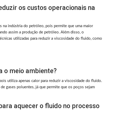
eduzir os custos operacionais na
is na indústria do petróleo, pois permite que uma maior
ando assim a produção de petróleo. Além disso, o
cnicas utilizadas para reduzir a viscosidade do fluido, como
ara o meio ambiente?
ois utiliza apenas calor para reduzir a viscosidade do fluido.
s de gases poluentes, já que permite que os poços sejam
 para aquecer o fluido no processo