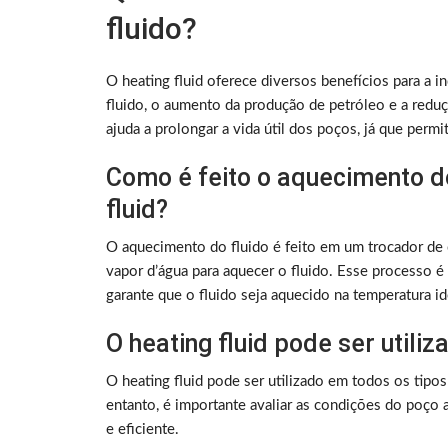
fluido?
O heating fluid oferece diversos benefícios para a 
fluido, o aumento da produção de petróleo e a redu
ajuda a prolongar a vida útil dos poços, já que perm
Como é feito o aquecimento do
fluid?
O aquecimento do fluido é feito em um trocador de ca
vapor d’água para aquecer o fluido. Esse processo é
garante que o fluido seja aquecido na temperatura id
O heating fluid pode ser utili
O heating fluid pode ser utilizado em todos os tipo
entanto, é importante avaliar as condições do poço an
e eficiente.