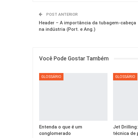
POST ANTERIOR
Header – A importância da tubagem-cabeça
na indústria (Port. e Ang.)
Você Pode Gostar Também
GLOSSÁRIO
GLOSSÁRIO
Entenda o que é um
Jet Drillin
conglomerado
técnica de 