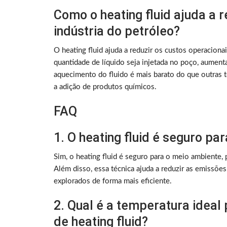
Como o heating fluid ajuda a r
indústria do petróleo?
O heating fluid ajuda a reduzir os custos operaciona
quantidade de líquido seja injetada no poço, aument
aquecimento do fluido é mais barato do que outras té
a adição de produtos químicos.
FAQ
1. O heating fluid é seguro p
Sim, o heating fluid é seguro para o meio ambiente, p
Além disso, essa técnica ajuda a reduzir as emissõe
explorados de forma mais eficiente.
2. Qual é a temperatura ideal
de heating fluid?