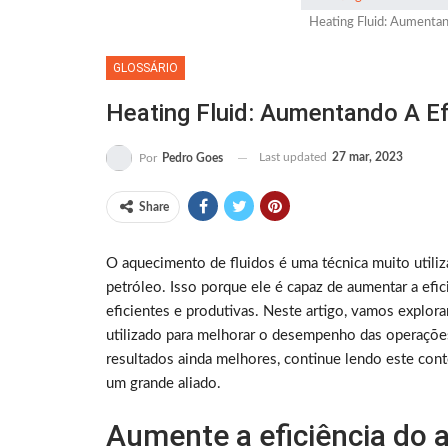
Heating Fluid: Aumentand
GLOSSÁRIO
Heating Fluid: Aumentando A Ef
Last updated
27 mar, 2023
Por
Pedro Goes
Share
O aquecimento de fluidos é uma técnica muito utiliz
petróleo. Isso porque ele é capaz de aumentar a efic
eficientes e produtivas. Neste artigo, vamos explor
utilizado para melhorar o desempenho das operações
resultados ainda melhores, continue lendo este co
um grande aliado.
Aumente a eficiência do a