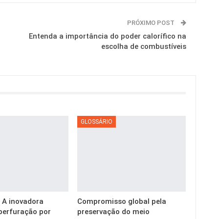
PRÓXIMO POST
Entenda a importância do poder calorífico na
escolha de combustíveis
GLOSSÁRIO
g: A inovadora
Compromisso global pela
perfuração por
preservação do meio