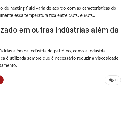
o de heating fluid varia de acordo com as características do
almente essa temperatura fica entre 50°C e 80°C.
ilizado em outras indústrias além da
ústrias além da indústria do petróleo, como a indústria
nica é utilizada sempre que é necessário reduzir a viscosidade
ssamento.
t
0