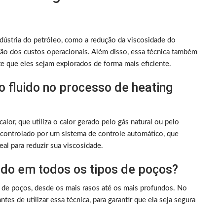
indústria do petróleo, como a redução da viscosidade do
ção dos custos operacionais. Além disso, essa técnica também
ite que eles sejam explorados de forma mais eficiente.
 fluido no processo de heating
lor, que utiliza o calor gerado pelo gás natural ou pelo
 controlado por um sistema de controle automático, que
eal para reduzir sua viscosidade.
zado em todos os tipos de poços?
s de poços, desde os mais rasos até os mais profundos. No
tes de utilizar essa técnica, para garantir que ela seja segura