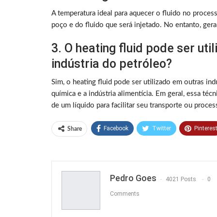
A temperatura ideal para aquecer o fluido no process
poço e do fluido que será injetado. No entanto, ger
3. O heating fluid pode ser ut
indústria do petróleo?
Sim, o heating fluid pode ser utilizado em outras ind
química e a indústria alimentícia. Em geral, essa téc
de um líquido para facilitar seu transporte ou proce
Facebook
Twitter
Pinteres
Share
Pedro Goes
4021 Posts
0
Comments