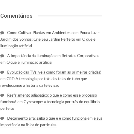
Comentários
Como Cultivar Plantas em Ambientes com Pouca Luz –
Jardim dos Sonhos: Crie Seu Jardim Perfeito
em
O que é
iluminação artificial
A Importância da Iluminação em Retratos Corporativos
em
O que é iluminação artificial
Evolução das TVs: veja como foram as primeiras criadas!
em
CRT: A tecnologia por trás das telas de tubo que
revolucionou a história da televisão
Resfriamento adiabático: o que e como esse processo
funciona?
em
Gyroscope: a tecnologia por trás do equilíbrio
perfeito
Decaimento alfa: saiba o que é e como funciona
em
e sua
importância na física de partículas.