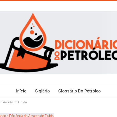
Início
Siglário
Glossário Do Petróleo
o Arrasto de Fluido