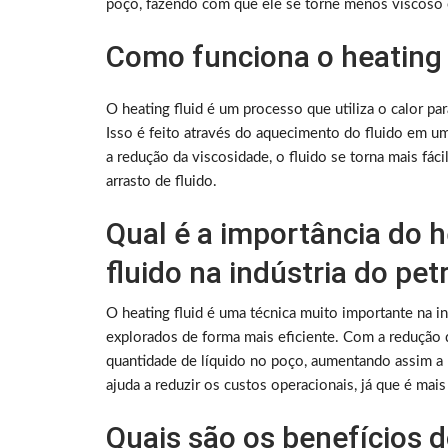
poço, fazendo com que ele se torne menos viscoso e 
Como funciona o heating f
O heating fluid é um processo que utiliza o calor pa
Isso é feito através do aquecimento do fluido em um
a redução da viscosidade, o fluido se torna mais fác
arrasto de fluido.
Qual é a importância do h
fluido na indústria do pet
O heating fluid é uma técnica muito importante na i
explorados de forma mais eficiente. Com a redução d
quantidade de líquido no poço, aumentando assim a 
ajuda a reduzir os custos operacionais, já que é mai
Quais são os benefícios d