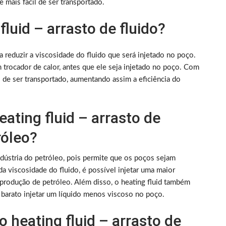
mais fácil de ser transportado.
luid – arrasto de fluido?
ra reduzir a viscosidade do fluido que será injetado no poço.
 trocador de calor, antes que ele seja injetado no poço. Com
il de ser transportado, aumentando assim a eficiência do
eating fluid – arrasto de
róleo?
ndústria do petróleo, pois permite que os poços sejam
a viscosidade do fluido, é possível injetar uma maior
produção de petróleo. Além disso, o heating fluid também
s barato injetar um líquido menos viscoso no poço.
o heating fluid – arrasto de