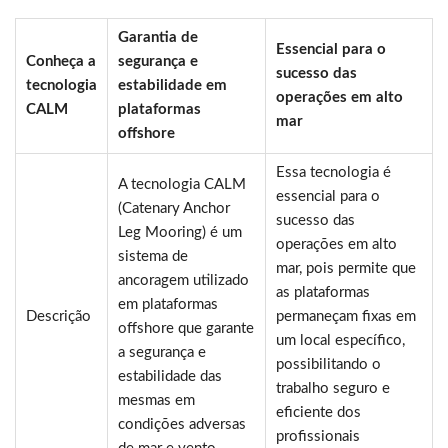
Garantia de
Essencial para o
Conheça a
segurança e
sucesso das
tecnologia
estabilidade em
operações em alto
CALM
plataformas
mar
offshore
Essa tecnologia é
A tecnologia CALM
essencial para o
(Catenary Anchor
sucesso das
Leg Mooring) é um
operações em alto
sistema de
mar, pois permite que
ancoragem utilizado
as plataformas
em plataformas
Descrição
permaneçam fixas em
offshore que garante
um local específico,
a segurança e
possibilitando o
estabilidade das
trabalho seguro e
mesmas em
eficiente dos
condições adversas
profissionais