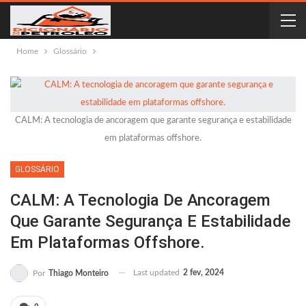
Home
Glossário
CALM: A tecnologia de ancoragem que garante segurança e estabilidade
em plataformas offshore.
GLOSSÁRIO
CALM: A Tecnologia De Ancoragem
Que Garante Segurança E Estabilidade
Em Plataformas Offshore.
Last updated
2 fev, 2024
Por
Thiago Monteiro