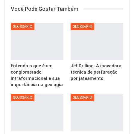
Você Pode Gostar Também
GLOSSÁRIO
GLOSSÁRIO
Entenda o que é um
Jet Drilling: A inovadora
conglomerado
técnica de perfuração
intraformacional e sua
por jateamento.
importância na geologia
GLOSSÁRIO
GLOSSÁRIO