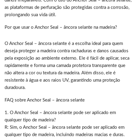
danos irreparáveis. Com o uso do Anchor Seal – âncora selante,
as plataformas de perfuração são protegidas contra a corrosão,
prolongando sua vida útil.
Por que usar o Anchor Seal – âncora selante na madeira?
O Anchor Seal – âncora selante é a escolha ideal para quem
deseja proteger a madeira contra rachaduras e danos causados
pela exposição ao ambiente externo. Ele é fácil de aplicar, seca
rapidamente e forma uma camada protetora transparente que
não altera a cor ou textura da madeira. Além disso, ele é
resistente à água e aos raios UV, garantindo uma proteção
duradoura.
FAQ sobre Anchor Seal – âncora selante
1. O Anchor Seal – âncora selante pode ser aplicado em
qualquer tipo de madeira?
R: Sim, o Anchor Seal – âncora selante pode ser aplicado em
qualquer tipo de madeira, incluindo madeiras macias e duras.