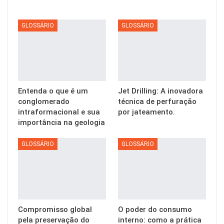
GLOSSÁRIO
GLOSSÁRIO
Entenda o que é um
Jet Drilling: A inovadora
conglomerado
técnica de perfuração
intraformacional e sua
por jateamento.
importância na geologia
GLOSSÁRIO
GLOSSÁRIO
Compromisso global
O poder do consumo
pela preservação do
interno: como a prática