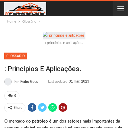
Home
Glossário
: princípios e aplicações.
GLOSSÁRIO
: Princípios E Aplicações.
Last updated
31 mar, 2023
Por
Pedro Goes
0
Share
O mercado do petróleo é um dos setores mais importantes da