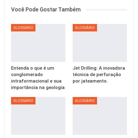
Você Pode Gostar Também
GLOSSÁRIO
GLOSSÁRIO
Entenda o que é um
Jet Drilling: A inovadora
conglomerado
técnica de perfuração
intraformacional e sua
por jateamento.
importância na geologia
GLOSSÁRIO
GLOSSÁRIO