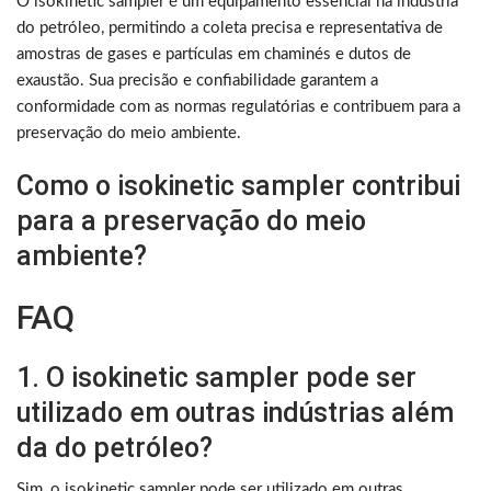
O isokinetic sampler é um equipamento essencial na indústria
do petróleo, permitindo a coleta precisa e representativa de
amostras de gases e partículas em chaminés e dutos de
exaustão. Sua precisão e confiabilidade garantem a
conformidade com as normas regulatórias e contribuem para a
preservação do meio ambiente.
Como o isokinetic sampler contribui
para a preservação do meio
ambiente?
FAQ
1. O isokinetic sampler pode ser
utilizado em outras indústrias além
da do petróleo?
Sim, o isokinetic sampler pode ser utilizado em outras