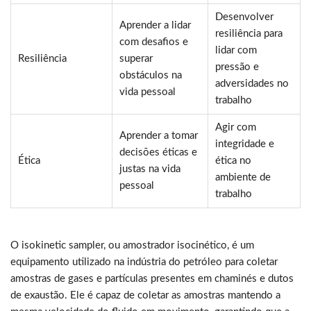
Desenvolver
Aprender a lidar
resiliência para
com desafios e
lidar com
Resiliência
superar
pressão e
obstáculos na
adversidades no
vida pessoal
trabalho
Agir com
Aprender a tomar
integridade e
decisões éticas e
Ética
ética no
justas na vida
ambiente de
pessoal
trabalho
O isokinetic sampler, ou amostrador isocinético, é um
equipamento utilizado na indústria do petróleo para coletar
amostras de gases e partículas presentes em chaminés e dutos
de exaustão. Ele é capaz de coletar as amostras mantendo a