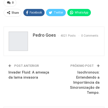
0
Facebook
Twitter
WhatsApp
Share
Pinterest
Pedro Goes
4021 Posts
0 Comments
POST ANTERIOR
PRÓXIMO POST
Invader Fluid: A ameaça
Isochronous:
da lama invasora
Entendendo a
Importância da
Sincronização de
Tempo.