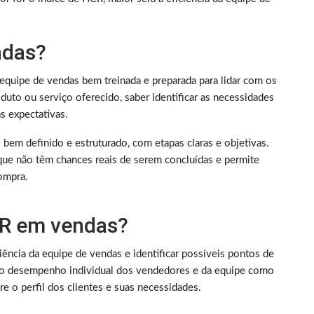
ndas?
equipe de vendas bem treinada e preparada para lidar com os
uto ou serviço oferecido, saber identificar as necessidades
s expectativas.
bem definido e estruturado, com etapas claras e objetivas.
que não têm chances reais de serem concluídas e permite
ompra.
CR em vendas?
iência da equipe de vendas e identificar possíveis pontos de
r o desempenho individual dos vendedores e da equipe como
e o perfil dos clientes e suas necessidades.