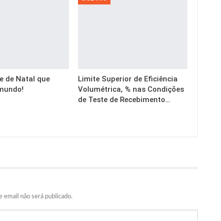
e de Natal que
Limite Superior de Eficiência
mundo!
Volumétrica, % nas Condições
de Teste de Recebimento…
 email não será publicado.