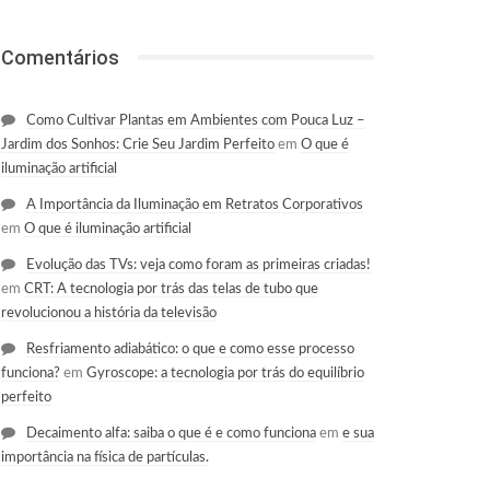
Comentários
Como Cultivar Plantas em Ambientes com Pouca Luz –
Jardim dos Sonhos: Crie Seu Jardim Perfeito
em
O que é
iluminação artificial
A Importância da Iluminação em Retratos Corporativos
em
O que é iluminação artificial
Evolução das TVs: veja como foram as primeiras criadas!
em
CRT: A tecnologia por trás das telas de tubo que
revolucionou a história da televisão
Resfriamento adiabático: o que e como esse processo
funciona?
em
Gyroscope: a tecnologia por trás do equilíbrio
perfeito
Decaimento alfa: saiba o que é e como funciona
em
e sua
importância na física de partículas.