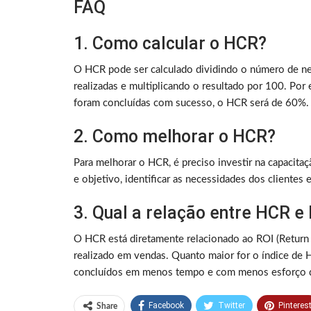
FAQ
1. Como calcular o HCR?
O HCR pode ser calculado dividindo o número de ne
realizadas e multiplicando o resultado por 100. Por
foram concluídas com sucesso, o HCR será de 60%.
2. Como melhorar o HCR?
Para melhorar o HCR, é preciso investir na capacita
e objetivo, identificar as necessidades dos clientes
3. Qual a relação entre HCR e
O HCR está diretamente relacionado ao ROI (Return 
realizado em vendas. Quanto maior for o índice de 
concluídos em menos tempo e com menos esforço d
Facebook
Twitter
Pinteres
Share