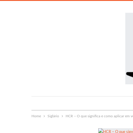
Home
Siglário
HCR – O que significa e como aplicar em 