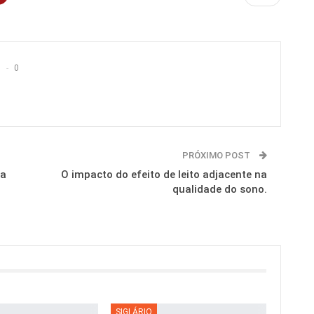
0
PRÓXIMO POST
ra
O impacto do efeito de leito adjacente na
qualidade do sono.
SIGLÁRIO