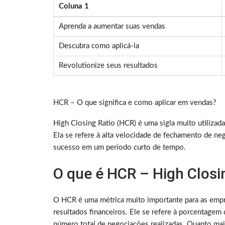
Coluna 1
Aprenda a aumentar suas vendas
Descubra como aplicá-la
Revolutionize seus resultados
HCR – O que significa e como aplicar em vendas?
High Closing Ratio (HCR) é uma sigla muito utilizad
Ela se refere à alta velocidade de fechamento de ne
sucesso em um período curto de tempo.
O que é HCR – High Closi
O HCR é uma métrica muito importante para as emp
resultados financeiros. Ele se refere à porcentage
número total de negociações realizadas. Quanto maio