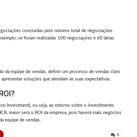
gociações concluídas pelo número total de negociações
 exemplo, se foram realizadas 100 negociações e 60 delas
ção da equipe de vendas, definir um processo de vendas claro
 e apresentar soluções que atendam às suas expectativas.
 ROI?
on Investment), ou seja, ao retorno sobre o investimento
HCR, maior será o ROI da empresa, pois haverá mais negócios
a equipe de vendas.
t
0