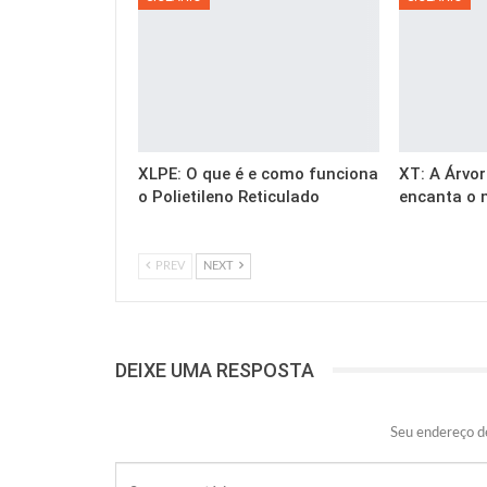
XLPE: O que é e como funciona
XT: A Árvor
o Polietileno Reticulado
encanta o 
PREV
NEXT
DEIXE UMA RESPOSTA
Seu endereço de