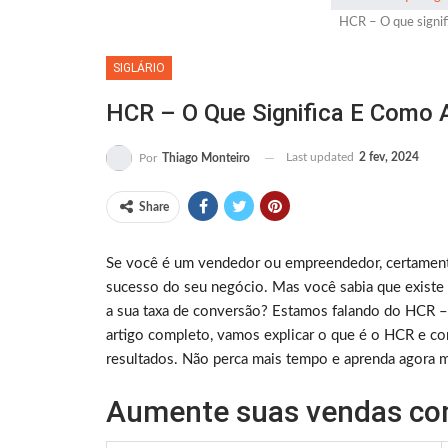
HCR – O que signif
SIGLÁRIO
HCR – O Que Significa E Como 
Last updated
2 fev, 2024
Por
Thiago Monteiro
Share
Se você é um vendedor ou empreendedor, certamente 
sucesso do seu negócio. Mas você sabia que existe
a sua taxa de conversão? Estamos falando do HCR –
artigo completo, vamos explicar o que é o HCR e co
resultados. Não perca mais tempo e aprenda agora
Aumente suas vendas com