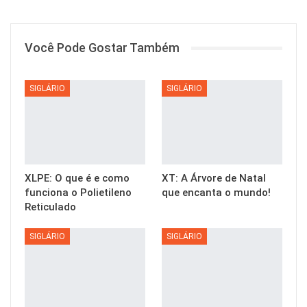
Você Pode Gostar Também
SIGLÁRIO
SIGLÁRIO
XLPE: O que é e como
XT: A Árvore de Natal
funciona o Polietileno
que encanta o mundo!
Reticulado
SIGLÁRIO
SIGLÁRIO