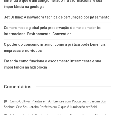
Entenda o que é um conglomerado intraformacional e sua
importância na geologia
Jet Drilling: A inovadora técnica de perfuração por jateamento.
Compromisso global pela preservação do meio ambiente:
Internacional Environmental Convention
O poder do consumo interno: como a prática pode beneficiar
empresas e indivíduos
Entenda como funciona o escoamento intermitente e sua
importância na hidrologia
Comentários
Como Cultivar Plantas em Ambientes com Pouca Luz – Jardim dos
Sonhos: Crie Seu Jardim Perfeito
em
O que é iluminação artificial