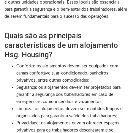
e outras unidades operacionais. Esses locais são essenciais
para garantir a segurança e o bem-estar dos trabalhadores, além
de serem fundamentais para o sucesso das operações.
Quais são as principais
características de um alojamento
Hsg. Housing?
Conforto: os alojamentos devem ser equipados com
camas confortáveis, ar-condicionado, banheiros
privativos, entre outras comodidades;
Segurança: os alojamentos devem ser projetados para
garantir a segurança dos trabalhadores em caso de
emergências, como incêndios e vazamentos;
Limpeza: os alojamentos devem ser mantidos limpos e
organizados para garantir a saúde dos trabalhadores;
Privacidade: os alojamentos devem oferecer espaços
privativos para os trabalhadores descansarem e se