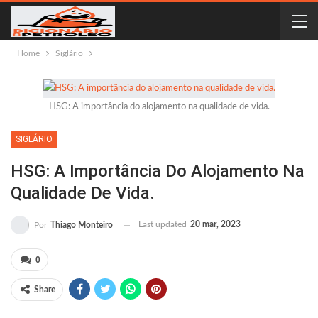
Home
Siglário
HSG: A importância do alojamento na qualidade de vida.
SIGLÁRIO
HSG: A Importância Do Alojamento Na
Qualidade De Vida.
Last updated
20 mar, 2023
Por
Thiago Monteiro
0
Share