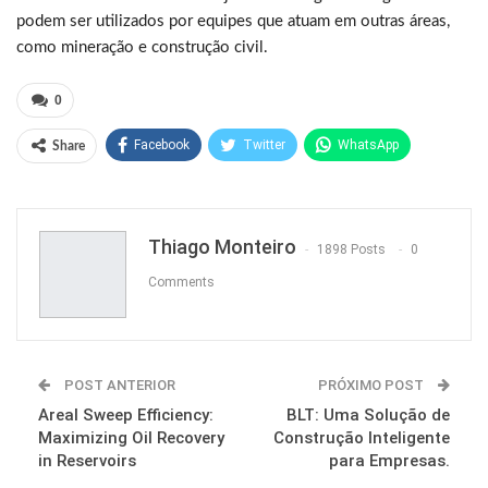
podem ser utilizados por equipes que atuam em outras áreas,
como mineração e construção civil.
0
Facebook
Twitter
WhatsApp
Share
Pinterest
Thiago Monteiro
1898 Posts
0
Comments
POST ANTERIOR
PRÓXIMO POST
Areal Sweep Efficiency:
BLT: Uma Solução de
Maximizing Oil Recovery
Construção Inteligente
in Reservoirs
para Empresas.