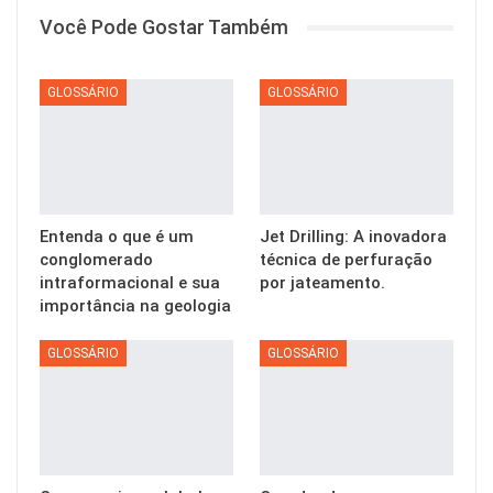
Você Pode Gostar Também
GLOSSÁRIO
GLOSSÁRIO
Entenda o que é um
Jet Drilling: A inovadora
conglomerado
técnica de perfuração
intraformacional e sua
por jateamento.
importância na geologia
GLOSSÁRIO
GLOSSÁRIO