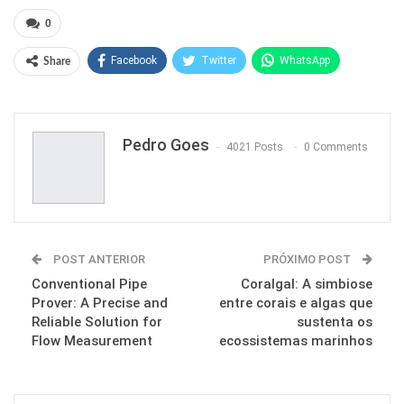
0
Facebook
Twitter
WhatsApp
Share
Pinterest
Pedro Goes
4021 Posts
0 Comments
POST ANTERIOR
PRÓXIMO POST
Conventional Pipe
Coralgal: A simbiose
Prover: A Precise and
entre corais e algas que
Reliable Solution for
sustenta os
Flow Measurement
ecossistemas marinhos