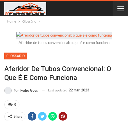
Home
Glossário
Aferidor de tubos convencional: o que é e como funciona
GLOSSÁRIO
Aferidor De Tubos Convencional: O
Que É E Como Funciona
Last updated
22 mar, 2023
Por
Pedro Goes
0
Share