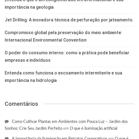
importância na geologia
Jet Drilling: A inovadora técnica de perfuração por jateamento.
Compromisso global pela preservação do meio ambiente:
Internacional Environmental Convention
O poder do consumo interno: como a prática pode beneficiar
empresas e indivíduos
Entenda como funciona o escoamento intermitente e sua
importância na hidrologia
Comentários
Como Cultivar Plantas em Ambientes com Pouca Luz – Jardim dos
Sonhos: Crie Seu Jardim Perfeito
em
O que é iluminação artificial
A Importância da Iluminação em Retratos Corporativos
em
O que é