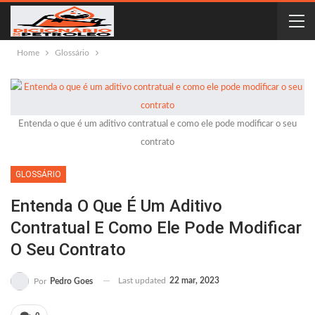
Home
Glossário
Entenda o que é um aditivo contratual e como ele pode modificar o seu
contrato
GLOSSÁRIO
Entenda O Que É Um Aditivo
Contratual E Como Ele Pode Modificar
O Seu Contrato
Last updated
22 mar, 2023
Por
Pedro Goes