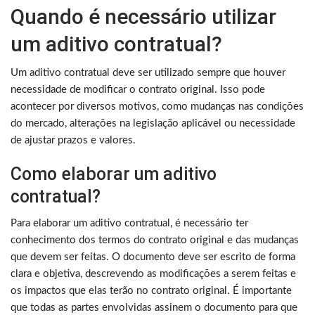
Quando é necessário utilizar
um aditivo contratual?
Um aditivo contratual deve ser utilizado sempre que houver
necessidade de modificar o contrato original. Isso pode
acontecer por diversos motivos, como mudanças nas condições
do mercado, alterações na legislação aplicável ou necessidade
de ajustar prazos e valores.
Como elaborar um aditivo
contratual?
Para elaborar um aditivo contratual, é necessário ter
conhecimento dos termos do contrato original e das mudanças
que devem ser feitas. O documento deve ser escrito de forma
clara e objetiva, descrevendo as modificações a serem feitas e
os impactos que elas terão no contrato original. É importante
que todas as partes envolvidas assinem o documento para que