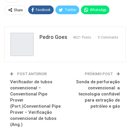
Facebook
Twitter
WhatsApp
Share
Pinterest
Pedro Goes
4021 Posts
0 Comments
POST ANTERIOR
PRÓXIMO POST
Verificador de tubos
Sonda de perfuração
convencional –
convencional: a
Conventional Pipe
tecnologia confiável
Prover
para extração de
(Port.)Conventional Pipe
petróleo e gás
Prover – Verificação
convencional de tubos
(Ang.)