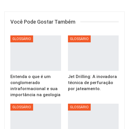
Você Pode Gostar Também
GLOSSÁRIO
GLOSSÁRIO
Entenda o que é um
Jet Drilling: A inovadora
conglomerado
técnica de perfuração
intraformacional e sua
por jateamento.
importância na geologia
GLOSSÁRIO
GLOSSÁRIO