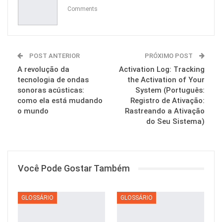
Comments
POST ANTERIOR
PRÓXIMO POST
A revolução da
Activation Log: Tracking
tecnologia de ondas
the Activation of Your
sonoras acústicas:
System (Português:
como ela está mudando
Registro de Ativação:
o mundo
Rastreando a Ativação
do Seu Sistema)
Você Pode Gostar Também
GLOSSÁRIO
GLOSSÁRIO