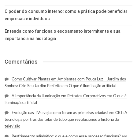
O poder do consumo interno: como a prática pode beneficiar
empresas e indivíduos
Entenda como funciona o escoamento intermitente e sua
importância na hidrologia
Comentários
Como Cultivar Plantas em Ambientes com Pouca Luz – Jardim dos
Sonhos: Crie Seu Jardim Perfeito
em
O que é iluminação artificial
A Importância da Iluminação em Retratos Corporativos
em
O que é
iluminação artificial
Evolução das TVs: veja como foram as primeiras criadas!
em
CRT: A
tecnologia por trás das telas de tubo que revolucionou a história da
televisão
Resfriamento adiabático: o que e como esse processo funciona?
em