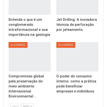
Entenda o que é um
Jet Drilling: A inovadora
conglomerado
técnica de perfuração
intraformacional e sua
por jateamento.
importância na geologia
GLOSSÁRIO
GLOSSÁRIO
Compromisso global
O poder do consumo
pela preservação do
interno: como a prática
meio ambiente:
pode beneficiar
Internacional
empresas e indivíduos
Environmental…
PREV
NEXT