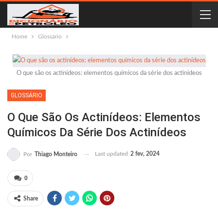
Home
Glossário
O que são os actinídeos: elementos químicos da série dos actinídeos
GLOSSÁRIO
O Que São Os Actinídeos: Elementos
Químicos Da Série Dos Actinídeos
Last updated
2 fev, 2024
Por
Thiago Monteiro
0
Share