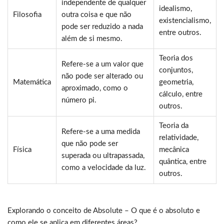
independente de qualquer
idealismo,
Filosofia
outra coisa e que não
existencialismo,
pode ser reduzido a nada
entre outros.
além de si mesmo.
Teoria dos
Refere-se a um valor que
conjuntos,
não pode ser alterado ou
Matemática
geometria,
aproximado, como o
cálculo, entre
número pi.
outros.
Teoria da
Refere-se a uma medida
relatividade,
que não pode ser
Física
mecânica
superada ou ultrapassada,
quântica, entre
como a velocidade da luz.
outros.
Explorando o conceito de Absolute – O que é o absoluto e
como ele se aplica em diferentes áreas?