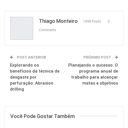
Pinterest
Thiago Monteiro
1898 Posts
0
Comments
POST ANTERIOR
PRÓXIMO POST
Explorando os
Planejando o sucesso: O
benefícios da técnica de
programa anual de
desgaste por
trabalho para alcançar
perfuração: Abrasion
metas e objetivos
drilling
Você Pode Gostar Também