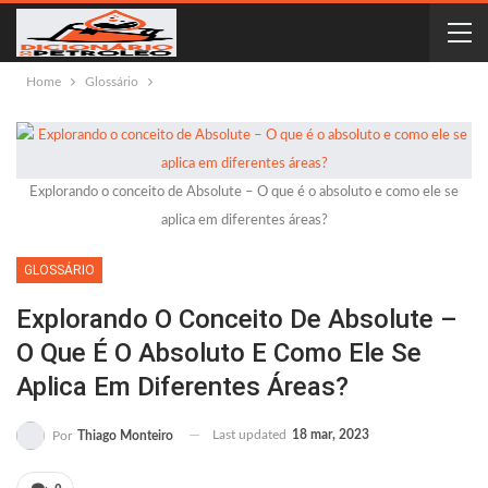
Home
Glossário
Explorando o conceito de Absolute – O que é o absoluto e como ele se
aplica em diferentes áreas?
GLOSSÁRIO
Explorando O Conceito De Absolute –
O Que É O Absoluto E Como Ele Se
Aplica Em Diferentes Áreas?
Last updated
18 mar, 2023
Por
Thiago Monteiro