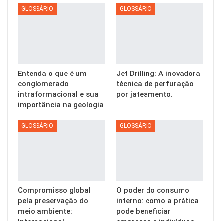
GLOSSÁRIO
GLOSSÁRIO
Entenda o que é um
Jet Drilling: A inovadora
conglomerado
técnica de perfuração
intraformacional e sua
por jateamento.
importância na geologia
GLOSSÁRIO
GLOSSÁRIO
Compromisso global
O poder do consumo
pela preservação do
interno: como a prática
meio ambiente:
pode beneficiar